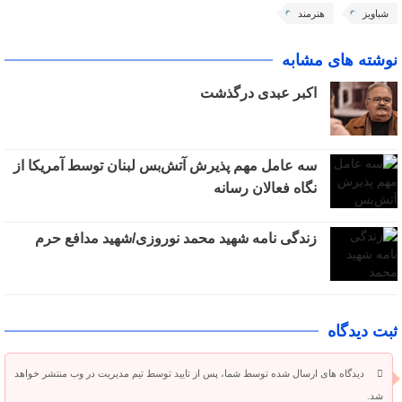
شباویز
هنرمند
نوشته های مشابه
اکبر عبدی درگذشت
سه عامل مهم پذیرش آتش‌بس لبنان توسط آمریکا از
نگاه فعالان رسانه
زندگی نامه شهید محمد نوروزی/شهید مدافع حرم
ثبت دیدگاه
دیدگاه های ارسال شده توسط شما، پس از تایید توسط تیم مدیریت در وب منتشر خواهد
شد.