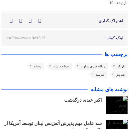
بازدیدها: 10
اشتراک گذاری :
لینک کوتاه :
http://shabaveiz.ir/?p=17197
برچسب ها
بازیگر
پایگاه خبری شباویز
جوانه دلشاد
رسانه
شباویز
هنرمند
نوشته های مشابه
اکبر عبدی درگذشت
سه عامل مهم پذیرش آتش‌بس لبنان توسط آمریکا از