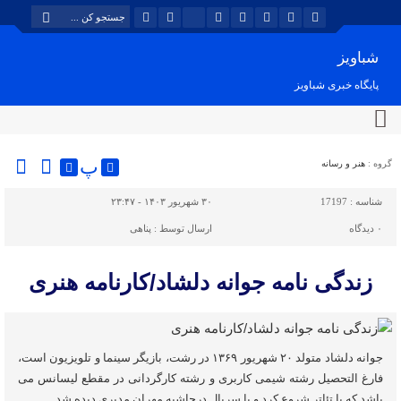
شباویز
پایگاه خبری شباویز
پ
گروه :
هنر و رسانه
شناسه :
17197
۳۰ شهریور ۱۴۰۳ - ۲۳:۴۷
۰
دیدگاه
ارسال توسط :
پناهی
زندگی نامه جوانه دلشاد/کارنامه هنری
جوانه دلشاد متولد ۲۰ شهریور ۱۳۶۹ در رشت، بازیگر سینما و تلویزیون است،
فارغ التحصیل رشته شیمی کاربری و رشته کارگردانی در مقطع لیسانس می
باشد که با تئاتر شروع کرد و با سریال درحاشیه مهران مدیری دیده شد