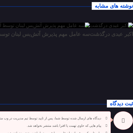
نوشته های مشابه
اکبر عبدی درگذشت
سه عامل مهم پذیرش آتش‌بس لبنان توسط آ
ثبت دیدگاه
دیدگاه های ارسال شده توسط شما، پس از تایید توسط تیم مدیریت در وب من
پیام هایی که حاوی تهمت یا افترا باشد منتشر نخواهد شد.