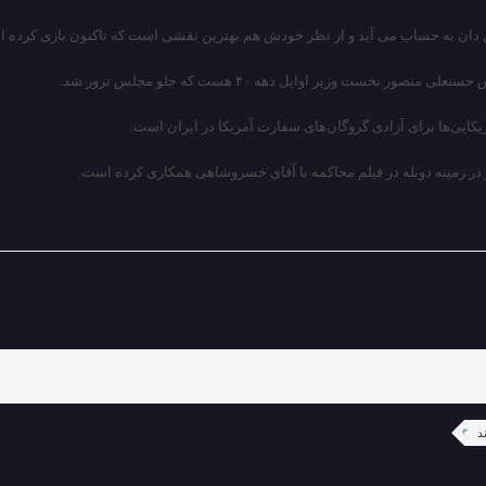
من دان به حساب می آید و از نظر خودش هم بهترین نقشی است که تاکنون بازی کرده 
ت وزیر اوایل دهه ۴۰ هست که جلو مجلس ترور شد.
یکایی‌ها برای آزادی گروگان‌های سفارت آمریکا در ایران است.
او در زمینه دوبله در فیلم محاکمه با آقای خسروشاهی همکاری کرده است.
د