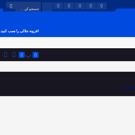
افزونه جلالی را نصب کنید.
پ
رت