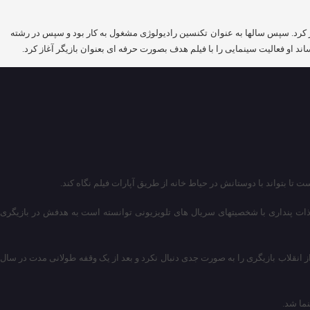
سالهای نوجوانی آغاز کرد. سپس سالها به عنوان تکنسین رادیولوژی مشغول به کار بود و سپس در رشته
او فعالیت سینمایی را با فیلم هدف بصورت حرفه ای بعنوان بازیگر آغاز کرد.
ذات پنداری با شخصیتهای سریال های تلویزیونی توانسته است به هدفش در بازیگری
ل ۱۳۵۴ ادامه می دهد. بهمن دان به دلیل عدم رضایت پدرش تا قبل از انقلاب بازیگری را به صورت جدی دنبال نکرد و بعد از یک وقفه طولانی مدت در سال