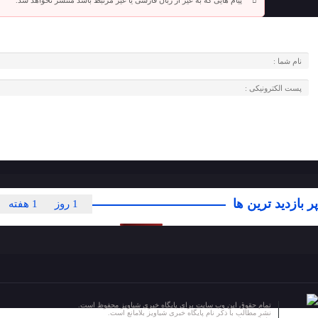
پیام هایی که به غیر از زبان فارسی یا غیر مرتبط باشد منتشر نخواهد شد.
پر بازدید ترین ها
1 روز
1 هفته
تمام حقوق این وب سایت برای پایگاه خبری شباویز محفوظ است.
نشر مطالب با ذکر نام پایگاه خبری شباویز بلامانع است.