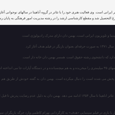
 ۲۷ اردیبهشت ۱۳۳۷ تهران) بازیگر ایرانی است. وی فعالیت هنری خود را با تئاتر در گروه آناهیتا در 
لتحصیل شد و مقطع کارشناسی ارشد را در رشته مدیریت امور فرهنگی به پایان رساند 
آغاز کرد.
ری دارد که دانشجوی رشته حقوق است. همسر بهمن دان خانه دار است.
 فیلم نگاه کند.
یون پخش می شده است را دنبال میکرده است. بهمن دان به گفته خودش از طریق هم 
در دبیرستان در گروههای تئاتر مدرسه فعالیت می کرده است بعد ها کار خود را با گروه تئاتر اناهیتا تا سا