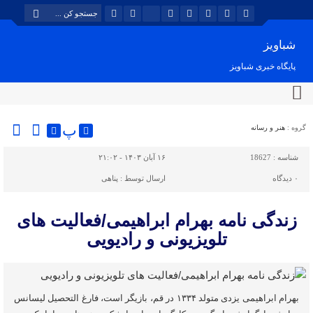
شباویز
پایگاه خبری شباویز
پ
گروه :
هنر و رسانه
شناسه :
18627
۱۶ آبان ۱۴۰۳ - ۲۱:۰۲
۰
دیدگاه
ارسال توسط :
پناهی
زندگی نامه بهرام ابراهیمی/فعالیت های
تلویزیونی و رادیویی
بهرام ابراهیمی یزدی متولد ۱۳۳۴ در قم، بازیگر است، فارغ التحصیل لیسانس