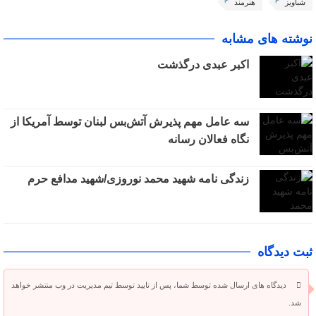
شباویز
هنرمند
نوشته های مشابه
اکبر عبدی درگذشت
سه عامل مهم پذیرش آتش‌بس لبنان توسط آمریکا از
نگاه فعالان رسانه
زندگی نامه شهید محمد نوروزی/شهید مدافع حرم
ثبت دیدگاه
دیدگاه های ارسال شده توسط شما، پس از تایید توسط تیم مدیریت در وب منتشر خواهد
شد.