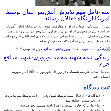
سه عامل مهم پذیرش آتش‌بس لبنان توسط
آمریکا از نگاه فعالان رسانه
پس از ایستادگی اصولی ایران و مقاومت مقتدرانه حزب‌الله لبنان، آمریکا
سرانجام شرط محوری ایران برای برقراری آتش‌بس در لبنان را پذیرفت،
فعالان رسانه‌ای با استناد به اعتراف صریح شبکه‌های اسرائیلی این موفقیت
را «تحمیل اراده ایران به آمریکا» توصیف کرده اند.
۱۸ بهمن ۱۴۰۴
زندگی نامه شهید محمد نوروزی/شهید مدافع
حرم
به دلیل شدت عارضه شیمیایی در روز 10 شهریور ماه 1400 در سوریه
آسمانی شد
ثبت دیدگاه
دیدگاه های ارسال شده توسط شما، پس از تایید توسط تیم مدیریت
در وب منتشر خواهد شد.
پیام هایی که حاوی تهمت یا افترا باشد منتشر نخواهد شد.
پیام هایی که به غیر از زبان فارسی یا غیر مرتبط باشد منتشر نخواهد