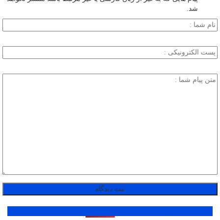
شد.
پر بازدید ترین ها
1 روز
1 هفته
1 ماه