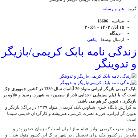
گروه :
هنر و رسانه
پ
شناسه :
18606
۱۵ آبان ۱۴۰۳ - ۲۰:۵۱
۰
دیدگاه
ارسال توسط :
پناهی
زندگی نامه بابک کریمی/بازیگر
و تدوینگر
بابک کریمی بازیگر ایرانی متولد 20 آبانماه سال 1339 در کشور جمهوری چک
است که با فیلم سینمایی «جدایی نادر از سیمین» به شهرت رسید و علاوه بر
بازیگری ، تدوین گر هم می باشد.
به گزارش پایگاه خبری شباویز،بابک کریمی( متولد ۱۳۳۹ در پراگ) بازیگر و
تدوین گر ایرانی، فرزند نصرت کریمی، هنرپیشه و کارگردان قدیمی سینما
است.
پدرش نصرت کریمی اولین فیلم ساز ایران است که زمان حضور پدر و
مادرش در کشور چک برای تحصیل ، در شهر پراگ این کشور متولد شد . او