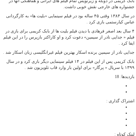
بابک کریمی در دوبله و زیرنویس تمام فیلم های ایرانی و هماهنگی آنها در
جشنواره های خارجی نقش خوبی داشت.
در سال ۱۳۸۴ وقتی ۴۵ ساله بود در فیلم سینمایی «بلیت ها» به کارگردانی
عباس کیارستمی بازی کرد .
۴ سال بعد اصغر فرهادی با دیدن فیلم بلیت ها از بابک کریمی برای بازی در
فیلم « جدایی نادر از سیمین» دعوت کرد و او کاراکتر بازپرس را در این فیلم
ایفا کرد .
جدایی نادر از سیمین برنده اسکار بهترین فیلم غیرانگلیسی زبان اسکار شد .
بابک کریمی پس از این فیلم در ۱۴ فیلم سینمایی دیگر بازی کرد و در سال
۱۳۹۹ با سریال « پرگار» برای اولین بار وارد قاب تلویزیون شد .
بازدیدها: 18
اشتراک گذاری :
لینک کوتاه :