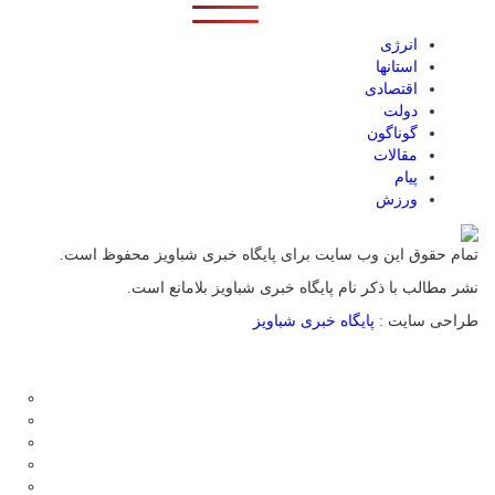
انرژی
استانها
اقتصادی
دولت
گوناگون
مقالات
پیام
ورزش
تمام حقوق این وب سایت برای پایگاه خبری شباویز محفوظ است.
نشر مطالب با ذکر نام پایگاه خبری شباویز بلامانع است.
طراحی سایت :
پایگاه خبری شباویز