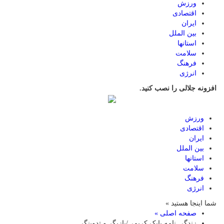
ورزش
اقتصادی
ایران
بین الملل
استانها
سلامت
فرهنگ
انرژی
افزونه جلالی را نصب کنید.
ورزش
اقتصادی
ایران
بین الملل
استانها
سلامت
فرهنگ
انرژی
شما اینجا هستید »
صفحه اصلی »
زندگی نامه بابک کریمی/بازیگر و تدوینگر