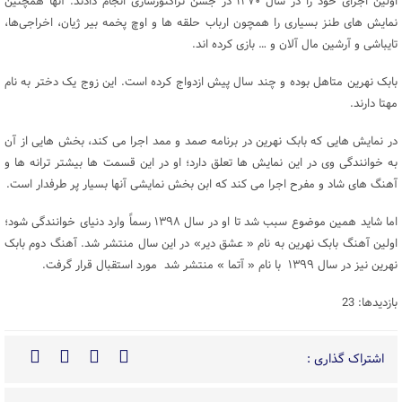
اولین اجرای خود را در سال ۱۳۷۰ در جشن تراکتورسازی انجام دادند. آنها همچنین
نمایش های طنز بسیاری را همچون ارباب حلقه‌ ها و اوچ پخمه بیر ژیان، اخراجی‌ها،
تایباشی و آرشین مال آلان و … بازی کرده اند.
بابک نهرین متاهل بوده و چند سال پیش ازدواج کرده است. این زوج یک دختر به نام
مهتا دارند.
در نمایش هایی که بابک نهرین در برنامه صمد و ممد اجرا می کند، بخش هایی از آن
به خوانندگی وی در این نمایش ها تعلق دارد؛ او در این قسمت ها بیشتر ترانه ها و
آهنگ های شاد و مفرح اجرا می کند که ابن بخش نمایشی آنها بسیار پر طرفدار است.
اما شاید همین موضوع سبب شد تا او در سال ۱۳۹۸ رسماً وارد دنیای خوانندگی شود؛
اولین آهنگ بابک نهرین به نام « عشق دیر» در این سال منتشر شد. آهنگ دوم بابک
نهرین نیز در سال ۱۳۹۹ با نام « آتما » منتشر شد مورد استقبال قرار گرفت.
بازدیدها: 23
اشتراک گذاری :