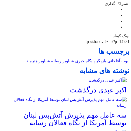
اشتراک گذاری :
لینک کوتاه :
http://shabaveiz.ir/?p=14731
برچسب ها
ایوب آقاخانی
بازیگر
پایگاه خبری شباویز
رسانه
شباویز
هنرمند
نوشته های مشابه
اکبر عبدی درگذشت
سه عامل مهم پذیرش آتش‌بس لبنان
توسط آمریکا از نگاه فعالان رسانه