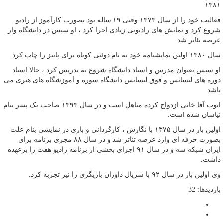
۱۳۸۱.
فعالیت خود را از سال ۱۳۷۳ وقتی ۱۹ ساله بود بصورت کارآموز از رادیو
شروع کرد و نمایش های رادیویی زیادی اجرا کرد ، او سپس در دانشگاه وار
عرصه تئاتر شد.
سال ۱۳۸۰ اولین نمایشنامه خود به نام دوئتی کوتاه برای پاییز را چاپ کرد.
او سپس بعنوان مدرس و استاد دانشگاه شروع به تدریس کرد ، حالا استاد
دوره های لیسانس و فوق لیسانس دانشگاه سوره و آموزشگاه های هنری می
باشد
ایوب آقا خانی ازدواج کرده متاهل است و در سال ۱۳۹۳ صاحب یک پسر بنام
نیاسان شده است.
اولین بار در سال ۱۳۷۵ با نگارش ، کارگردانی و بازی در نمایشی بنام علت
بصورت حرفه ای وارد عرصه تئاتر شد و در سال ۸۸ مجری برنامه برای
ایران شبکه سه و در سال ۹۱ اجرای بخشی از برنامه رادیو هفت را برعهده
داشت.
وی اولین بار در سال ۹۲ با سریال داوران بازیگری را نیز تجربه کرد.
بازدیدها: 32