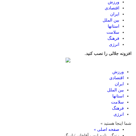
ورزش
اقتصادی
ایران
بین الملل
استانها
سلامت
فرهنگ
انرژی
افزونه جلالی را نصب کنید.
ورزش
اقتصادی
ایران
بین الملل
استانها
سلامت
فرهنگ
انرژی
شما اینجا هستید »
صفحه اصلی »
زندگی نامه ایوب آقاخانی/بازیگر