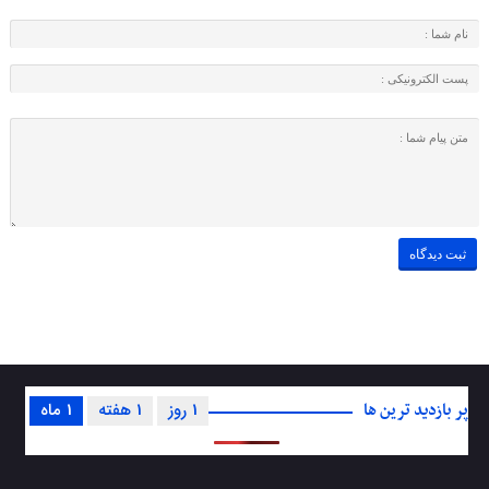
پر بازدید ترین ها
1 روز
1 هفته
1 ماه