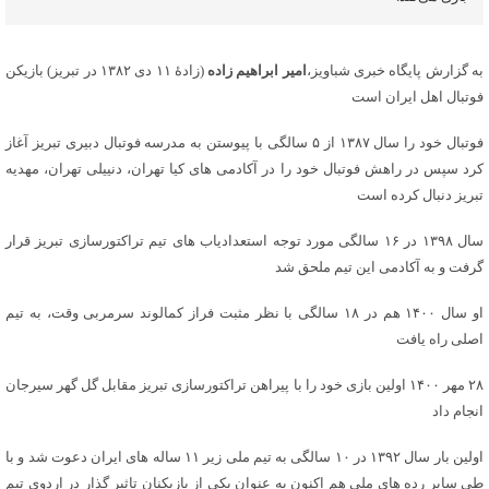
به گزارش پایگاه خبری شباویز،
امیر ابراهیم‌ زاده
(زادهٔ ۱۱ دی ۱۳۸۲ در تبریز) بازیکن
فوتبال اهل ایران است
فوتبال خود را سال ۱۳۸۷ از ۵ سالگی با پیوستن به مدرسه فوتبال دبیری تبریز آغاز
کرد سپس در راهش فوتبال خود را در آکادمی های کیا تهران، دنییلی تهران، مهدیه
تبریز دنبال کرده است
سال ۱۳۹۸ در ۱۶ سالگی مورد توجه استعدادیاب های تیم تراکتورسازی تبریز قرار
گرفت و به آکادمی این تیم ‌ملحق شد
او سال ۱۴۰۰ هم در ۱۸ سالگی با نظر مثبت فراز کمالوند سرمربی وقت، به تیم
اصلی راه یافت
۲۸ مهر ۱۴۰۰ اولین بازی خود را با پیراهن تراکتورسازی تبریز مقابل گل گهر سیرجان
انجام داد
اولین بار سال ۱۳۹۲ در ۱۰ سالگی به تیم ملی زیر ۱۱ ساله های ایران دعوت شد و با
طی سایر رده های ملی هم اکنون به عنوان یکی از بازیکنان تاثیر گذار در اردوی تیم