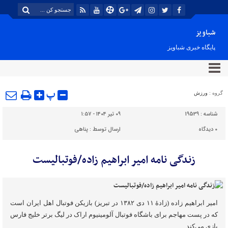
شباویز
پایگاه خبری شباویز
پ
گروه :
ورزش
شناسه :
19539
۰۹ تیر ۱۴۰۴ - ۱:۵۷
۰
دیدگاه
ارسال توسط :
پناهی
زندگی نامه امیر ابراهیم زاده/فوتبالیست
امیر ابراهیم‌ زاده (زادهٔ ۱۱ دی ۱۳۸۲ در تبریز) بازیکن فوتبال اهل ایران است
که در پست مهاجم برای باشگاه فوتبال آلومینیوم اراک در لیگ برتر خلیج فارس
بازی می‌کند.