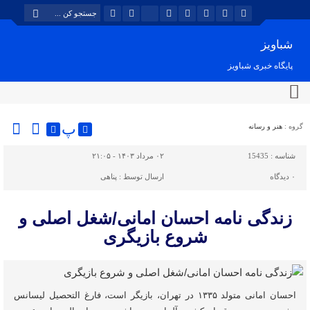
شباویز
پایگاه خبری شباویز
پ
گروه :
هنر و رسانه
شناسه :
15435
۰۲ مرداد ۱۴۰۳ - ۲۱:۰۵
۰
دیدگاه
ارسال توسط :
پناهی
زندگی نامه احسان امانی/شغل اصلی و
شروع بازیگری
احسان امانی متولد ۱۳۳۵ در تهران، بازیگر است، فارغ التحصیل لیسانس