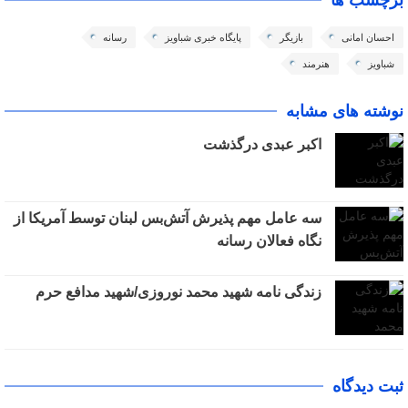
برچسب ها
احسان امانی
بازیگر
پایگاه خبری شباویز
رسانه
شباویز
هنرمند
نوشته های مشابه
اکبر عبدی درگذشت
سه عامل مهم پذیرش آتش‌بس لبنان توسط آمریکا از
نگاه فعالان رسانه
زندگی نامه شهید محمد نوروزی/شهید مدافع حرم
ثبت دیدگاه