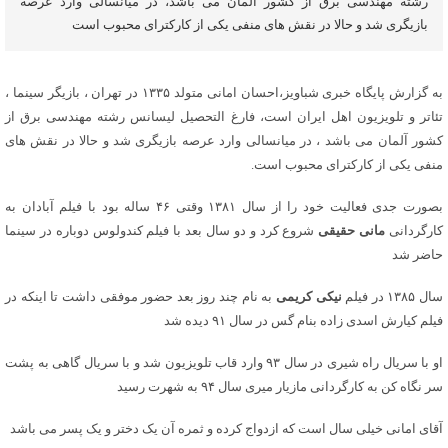
رشته مهندسی برق از کشور آلمان می باشد، در میانسالی وارد عرصه
بازیگری شد و حالا در نقش های منفی یکی از کارکترای محبوب است
به گزارش پایگاه خبری شباویز،احسان امانی متولد ۱۳۳۵ در تهران ، بازیگر سینما ،
تئاتر و تلویزیون اهل ایران است، فارغ التحصیل لیسانس رشته مهندسی برق از
کشور آلمان می باشد ، در میانسالی وارد عرصه بازیگری شد و حالا در نقش های
منفی یکی از کارکترای محبوب است.
بصورت جدی فعالیت خود را از سال ۱۳۸۱ وقتی ۴۶ ساله بود با فیلم آبادان به
کارگردانی
مانی حقیقی
شروع کرد و دو سال بعد با فیلم کندولوس دوباره در سینما
حاضر شد
سال ۱۳۸۵ در فیلم
نیکی کریمی
به نام چند روز بعد حضور موفقی داشت تا اینکه در
فیلم کیارش اسدی زاده بنام گس در سال ۹۱ دیده شد
او با سریال راه شیری در سال ۹۳ وارد قاب تلویزیون شد و با سریال گاهی به پشت
سر نگاه کن به کارگردانی مازیار میری سال ۹۴ به شهرت رسید
آقای امانی خیلی سال است که ازدواج کرده و ثمره آن یک دختر و یک پسر می باشد