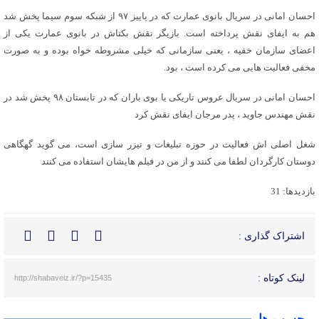
احسان امانی در سریال بانوی عمارت که در پاییز ۹۷ از شبکه سوم سیما پخش شد
هم به ایفای نقش پرداخته است. بازیگر نقش بکتاش در بانوی عمارت یکی از
اعضای سازمان خفیه ، یعنی سازمانی که خیلی مشروطه خواه بوده و به صورت
مخفی فعالیت هایی می کرده است ، بود.
احسان امانی در سریال عروس تاریکی یا بوی باران که در تابستان ۹۸ پخش شد در
نقش مهندس جاوید ، پدر مرجان ایفای نقش کرد
شغل اصلی اش فعالیت در حوزه تبلیغات و تیزر سازی است، می گوید گهگاهی
دوستان کارگردان لطفا می کنند و از من در فیلم هایشان استفاده می کنند
بازدیدها: 31
اشتراک گذاری :
لینک کوتاه :
http://shabaveiz.ir/?p=15435