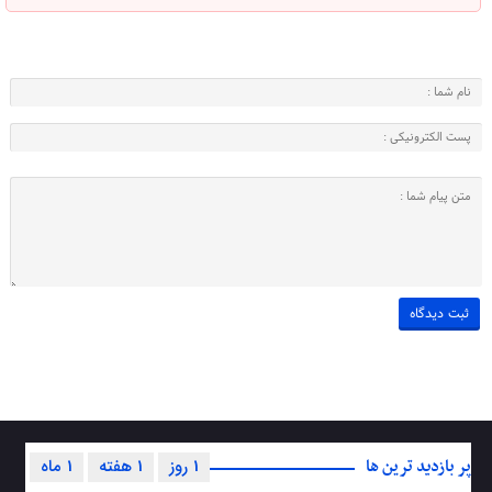
پر بازدید ترین ها
1 روز
1 هفته
1 ماه