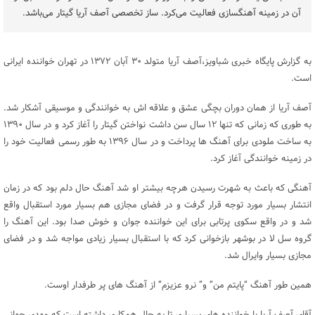
آن در زمینه آهنگسازی فعالیت می‌کرد. ساز تخصصی آصف آریا گیتار می‌باشد.
به گزارش پایگاه خبری شباویز،آصف آریا متولد ۳۰ آبان ۱۳۷۲ در تهران خواننده ایرانی
است.
آصف آریا از همان دوران بچگی عشق و علاقه اش به خوانندگی و موسیقی آشکار شد.
به طوری که زمانی که تنها ۱۲ سال سن داشت نواختن گیتار را آغاز کرد و در سال ۱۳۹۰
به ساخت ملودی برای آهنگ ها پرداخت و در سال ۱۳۹۶ به طور رسمی فعالیت خود را
در زمینه خوانندگی آغاز کرد.
آهنگی که باعث به شهرت رسیدن هرچه بیشتر او شد آهنگ حال دلم بود که در زمان
انتشار بسیار مورد توجه قرار گرفت و در فضای مجازی هم بسیار مورد استقبال واقع
شد و در واقع سکوی پرتابی برای این خواننده جوان و خوش صدا بود. این آهنگ را
گروه سل لا در بوشهر بازخوانی کرد که با استقبال بسیار زیادی مواجه شد و در فضای
مجازی بسیار وایرال شد.
همین طور آهنگ “پایتم من” و” نرو عزیزم” از آهنگ های پر طرفدار اوست.