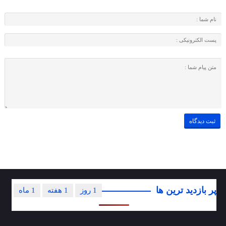
پر بازدید ترین ها
1 روز
1 هفته
1 ماه