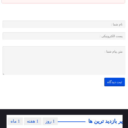
پر بازدید ترین ها
1 روز
1 هفته
1 ماه