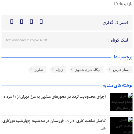
بازدیدها: 10
اشتراک گذاری :
لینک کوتاه :
http://shabaveiz.ir/?p=14038
برچسب ها
استان فارس
پایگاه خبری شباویز
زلزله
شباویز
نوشته های مشابه
اجرای محدودیت تردد در محورهای منتهی به مرز مهران از ۱۱ مرداد
کاهش ساعت کاری ادارات خوزستان در سه‌شنبه؛ چهارشنبه دورکاری
شد