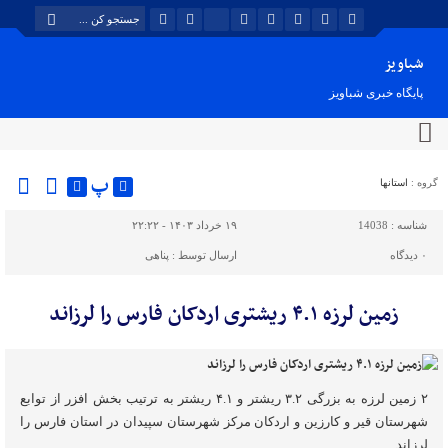
شباویز
پایگاه خبری شباویز
پ
گروه :
استانها
شناسه :
14038
۱۹ خرداد ۱۴۰۳ - ۲۲:۲۲
۰
دیدگاه
ارسال توسط :
پناهی
زمین لرزه ۴.۱ ریشتری اردکان فارس را لرزاند
۲ زمین لرزه به بزرگی ۳.۲ ریشتر و ۴.۱ ریشتر به ترتیب بخش افزر از توابع
شهرستان قیر و کارزین و اردکان مرکز شهرستان سپیدان در استان فارس را
لرزاند.