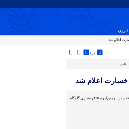
انرژی
پ
:
پناهی
مدیرعامل هلال‌احمر مازندران اعلام کرد: زمین‌لرزه ۴/۵ ریشتری گلوگاه