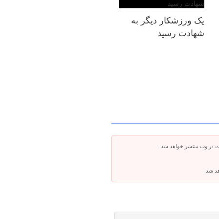
یک ورزشکار دیگر به
شهادت رسید
ت در وب منتشر خواهد شد.
هد شد.