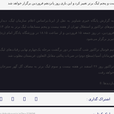
ت و پنجم لیگ برتر تغییر کرد و این بازی روز پانزدهم فروردین برگزار خواهد شد
به گزارش پایگاه خبری شباویز به نقل از ایرنا،براساس اعلام سازمان لیگ، دیدار
تیم‌های تراکتور و استقلال تهران از هفته بیست و پنجم مسابقات لیگ برتر به جای ۱۴
فروردین، در روز جمعه ۱۵ فروردین و از ساعت ۱۸.۱۵ در ورزشگاه یادگار امام (ره)
تبریز برگزار می‌شود.
تیم فوتبال تراکتور شب گذشته در دور برگشت مرحله یک‌چهارم نهایی رقبات‌های لیگ
قهرمانان آسیا (سطح دوم) در ضربات پنالتی مقابل التعاون عربستان مغلوب شد.
تراکتور روز ۲۶ اسفند در هفته بیست و سوم لیگ برتر به مصاف گل گهر سیرجان
خواهد رفت.
بازدیدها: 8
اشتراک گذاری :