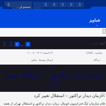
شباویز
پایگاه خبری شباویز
پ
گروه :
ورزش
شناسه :
22606
۲۲ اسفند ۱۴۰۳ - ۲۰:۰۷
۰
دیدگاه
ارسال توسط :
پناهی
زمان دیدار تراکتور – استقلال تغییر
کرد
اعلام سازمان لیگ فدراسیون فوتبال، زمان دیدار تراکتور و استقلال تهران از هفته