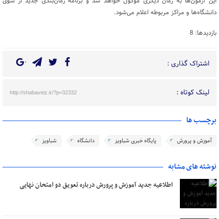
این آزمون‌ها به زمان دیگری موکول خواهد شد و برنامه زمان‌بندی جدید از سوی
دانشگاه‌ها و مراکز مربوطه اعلام می‌شود.
بازدیدها: 8
اشتراک گذاری :
لینک کوتاه :
http://shabaveiz.ir/?p=32332
برچسب ها
آموزش و پرورش
پایگاه خبری شباویز
دانشگاه
شباویز
نوشته های مشابه
اطلاعیه جدید آموزش و پرورش درباره تعویق دو امتحان نهایی