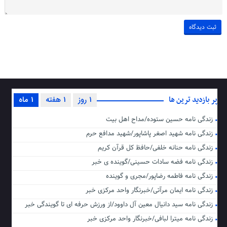
پر بازدید ترین ها
1 روز
1 هفته
1 ماه
زندگی نامه حسین ستوده/مداح اهل بیت
زندگی نامه شهید اصغر پاشاپور/شهید مدافع حرم
زندگی نامه حنانه خلفی/حافظ کل قرآن کریم
زندگی نامه فضه سادات حسینی/گوینده ی خبر
زندگی نامه فاطمه رضاپور/مجری و گوینده
زندگی نامه ایمان مرآتی/خبرنگار واحد مرکزی خبر
زندگی نامه سید دانیال معین آل داوود/از ورزش حرفه ای تا گویندگی خبر
زندگی نامه میترا لبافی/خبرنگار واحد مرکزی خبر