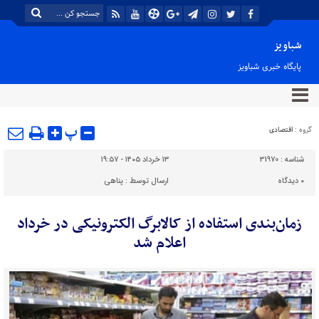
شباویز
پایگاه خبری شباویز
پ
گروه :
اقتصادی
شناسه :
31970
۱۳ خرداد ۱۴۰۵ - ۱۹:۵۷
۰
دیدگاه
ارسال توسط :
پناهی
زمان‌بندی استفاده از کالابرگ الکترونیکی در خرداد
اعلام شد