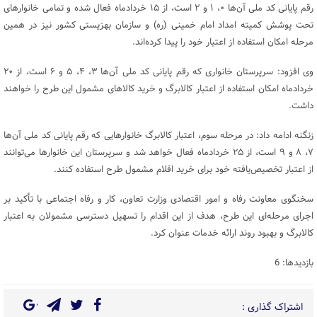
رقم پایانی کد ملی آن‌ها ۰، ۱ و ۲ است، از ۱۵ خردادماه فعال شده و تمامی خانوارهای
تحت پوشش کمیته امداد امام خمینی (ره) و سازمان بهزیستی کشور نیز در همین
مرحله امکان استفاده از اعتبار خود را پیدا کرده‌اند.
وی افزود: سرپرستان خانواری که رقم پایانی کد ملی آن‌ها ۳، ۴، ۵ و ۶ است، از ۲۰
خردادماه امکان استفاده از اعتبار کالابرگ و خرید کالاهای مشمول این طرح را خواهند
داشت.
زنگنه ادامه داد: در مرحله سوم، اعتبار کالابرگ خانوارهایی که رقم پایانی کد ملی آن‌ها
۷، ۸ و ۹ است، از ۲۵ خردادماه فعال خواهد شد و سرپرستان این خانوارها می‌توانند
از اعتبار تخصیص‌یافته خود برای خرید اقلام مشمول طرح استفاده کنند.
سخنگوی معاونت رفاه و امور اقتصادی وزارت تعاون، کار و رفاه اجتماعی با تأکید بر
اجرای مرحله‌ای این طرح، هدف از این اقدام را تسهیل دسترسی مشمولان به اعتبار
کالابرگ و بهبود روند ارائه خدمات عنوان کرد.
بازدیدها: 6
اشتراک گذاری :