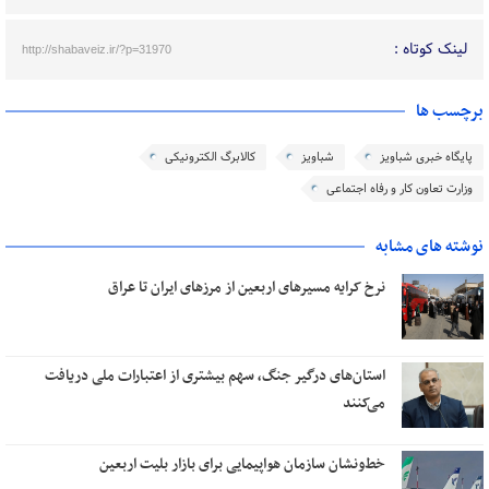
لینک کوتاه :
http://shabaveiz.ir/?p=31970
برچسب ها
پایگاه خبری شباویز
شباویز
کالابرگ الکترونیکی
وزارت تعاون کار و رفاه اجتماعی
نوشته های مشابه
نرخ کرایه مسیرهای اربعین از مرزهای ایران تا عراق
استان‌های درگیر جنگ، سهم بیشتری از اعتبارات ملی دریافت
می‌کنند
خط‌ونشان سازمان هواپیمایی برای بازار بلیت اربعین