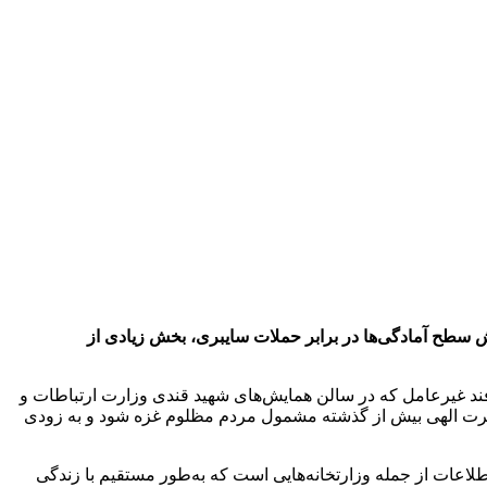
ت سایبری DOS و DDOS افزایش 20 برابری داشته است که با افزایش سطح آمادگی‌ها در برابر حملات سایبری، بخش زیادی از
ارع پور صبح امروز شنبه ۱۳ آبان ۱۴۰۲، در همایش بزرگداشت هفته پدافند غیرعامل که در سالن همایش‌های شهید قندی وزارت ارتباطات و
صرت الهی بیش از گذشته مشمول مردم مظلوم غزه شود و به زودی
لاعات از جمله وزارتخانه‌هایی است که به‌طور مستقیم با زندگی