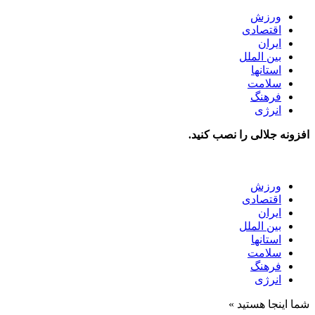
ورزش
اقتصادی
ایران
بین الملل
استانها
سلامت
فرهنگ
انرژی
افزونه جلالی را نصب کنید.
ورزش
اقتصادی
ایران
بین الملل
استانها
سلامت
فرهنگ
انرژی
شما اینجا هستید »