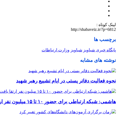
لینک کوتاه :
http://shabaveiz.ir/?p=6812
برچسب ها
پایگاه خبری شباویز
شباویز
وزارت ارتباطات
نوشته های مشابه
نحوه فعالیت دفاتر پستی در ایام تشییع رهبر شهید
هاشمی: شبکه ارتباطی برای حضور ۱۰ تا ۱۵ میلیون نفر ارتقا یافت