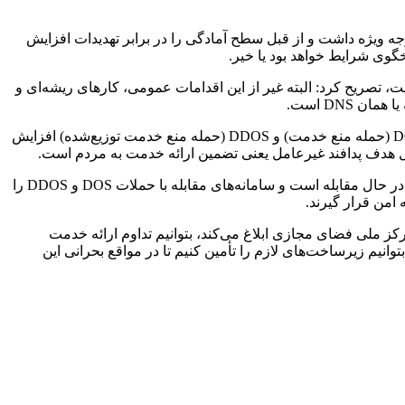
توجه ویژه داشت و از قبل سطح آمادگی را در برابر تهدیدات افزایش
گوی شرایط خواهد بود یا خیر.
ت، تصریح کرد: البته غیر از این اقدامات عمومی، کارهای ریشه‌ای و
DNS است.
وی با اشاره به تلاش مستمر دشمن برای آسیب رساندن به زیرساخت‌های ارتباطی کشور گفت: در یک سال گذشته حجم حملات سایبری DOS (حمله‌ منع خدمت) و DDOS (حمله‌‌ منع خدمت توزیع‌شده) افزایش
وی افزود: مقابله با این سطح و این حجم از حملات تدابیر ویژه‌ای می‌طلبد که در همین راستا شرکت ارتباطات زیرساخت به‌صورت لحظه‌ای در حال مقابله است و سامانه‌های مقابله با حملات DOS و DDOS را
من قرار گیرند.
کز ملی فضای مجازی ابلاغ می‌کند، بتوانیم تداوم ارائه خدمت
وانیم زیرساخت‌های لازم را تأمین کنیم تا در مواقع بحرانی این