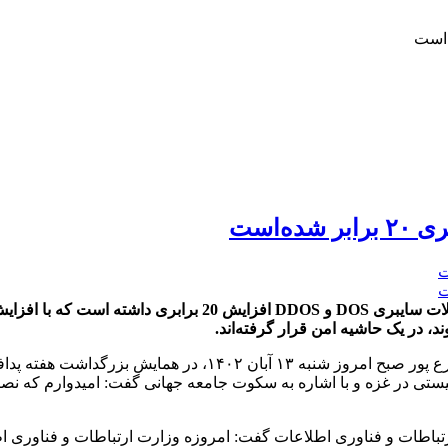
‌است
وزیر ارتباطات و فناوری اطلاعات گفت: در یک سال گذشته حجم حملا
 در یک حاشیه امن قرار گرفته‌اند.
به گزارش پایگاه خبری شباویز به نقل از خبرگزاری فارس، عیسی ز
ستی در غزه و با اشاره به سکوت جامعه جهانی گفت: امیدوارم که ن
رتباطات و فناوری اطلاعات گفت: امروزه وزارت ارتباطات و فناوری اط