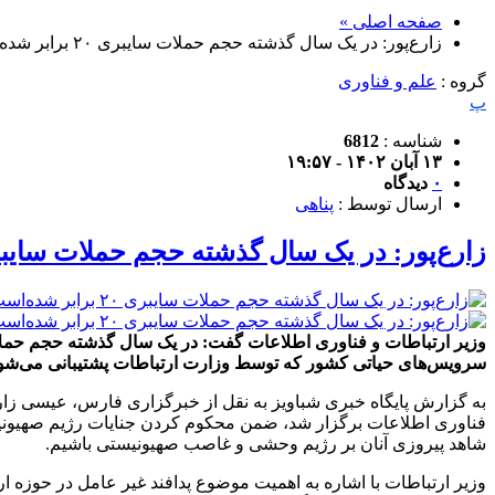
صفحه اصلی »
زارع‌پور: در یک سال گذشته حجم حملات سایبری ۲۰ برابر شده‌است
گروه :
علم و فناوری
پ
شناسه :
6812
۱۳ آبان ۱۴۰۲ - ۱۹:۵۷
۰
دیدگاه
ارسال توسط :
پناهی
زارع‌پور: در یک سال گذشته حجم حملات سایبری ۲۰ برابر شده
سرویس‌های حیاتی کشور که توسط وزارت ارتباطات پشتیبانی می‌شوند،
فناوری اطلاعات برگزار شد، ضمن محکوم کردن جنایات رژیم صهیونی
شاهد پیروزی آنان بر رژیم وحشی و غاصب صهیونیستی باشیم.
وزیر ارتباطات با اشاره به اهمیت موضوع پدافند غیر عامل در حوزه ا