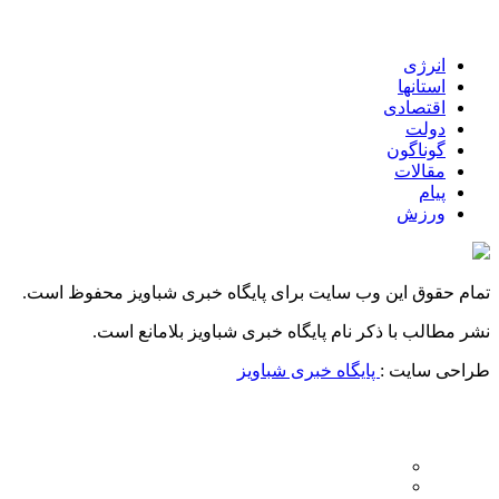
انرژی
استانها
اقتصادی
دولت
گوناگون
مقالات
پیام
ورزش
تمام حقوق این وب سایت برای پایگاه خبری شباویز محفوظ است.
نشر مطالب با ذکر نام پایگاه خبری شباویز بلامانع است.
طراحی سایت :
پایگاه خبری شباویز