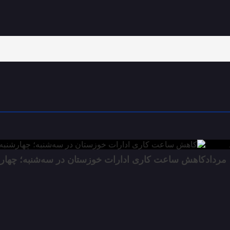
کاهش ساعت کاری ادارات خوزستان در سه‌شنبه؛ چهار