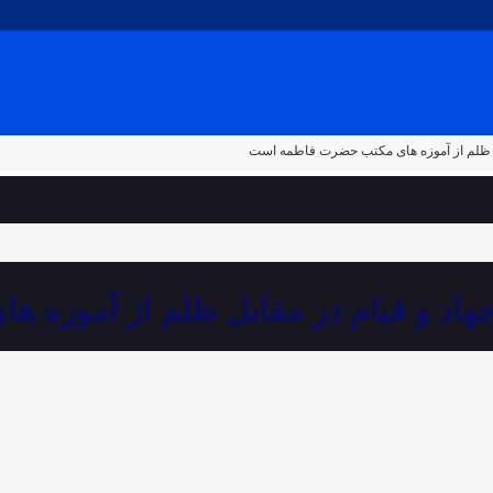
ل ظلم از آموزه های مکتب حضرت فاطمه است
اد و قیام در مقابل ظلم از آموزه