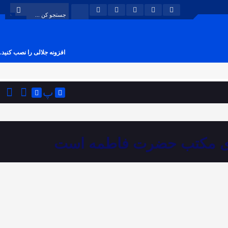
افزونه جلالی را نصب کنید.
پ
 های مکتب حضرت فاطمه است