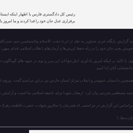
رئیس کل دادگستری فارس با اظهار اینکه ایستا
برقراری عدل جان خود را فدا کردند و ما امروز
خویش یعنی جان خود را در راه حفظ ارزش‌ها و آرمان‌های انقلاب اسلامی فدای میهن ک
وی با تاکید بر اینکه امروز یادآوری ایثار جوانان این مرز و بوم در جبهه های گوناگو
جانفشانی آنان ادا کنیم.
همچنین دادستان عمومی و انقلاب مرکز استان فارس نیز دراین مراسم گفت: پیروی از 
سید مصطفی بحرینی بیان کرد: ارمغان شهدا برای جامعه اسلامی ما امنیت و آرامش ب
براساس این گزارش در مراسمی که همزمان با سالروز شهادت حضرت فاطمه زهرا( س ) در میدان شهد شیراز برگز ارشد، پیکر پاک ۲
بازدیدها: 5