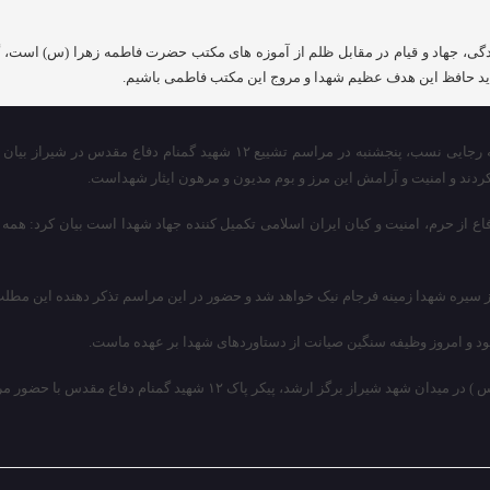
دگی، جهاد و قیام در مقابل ظلم از آموزه های مکتب حضرت فاطمه زهرا (س) است،
 باید حافظ این هدف عظیم شهدا و مروج این مکتب فاطمی باشیم.
به گزارش پایگاه خبری شباویز به نقل از ایرنا،حجت الاسلام والمسلمین سید صدر
ردند و امنیت و آرامش این مرز و بوم مدیون و مرهون ایثار شهداست.
ن دفاع از حرم، امنیت و کیان ایران اسلامی تکمیل کننده جهاد شهدا است بیان کرد: هم
سیره شهدا زمینه فرجام نیک خواهد شد و حضور در این مراسم تذکر دهنده این مطلب ا
ود و امروز وظیفه سنگین صیانت از دستاوردهای شهدا بر عهده ماست.
۱ شهید گمنام دفاع مقدس با حضور مردم شهید پرور شیراز تشییع شد.