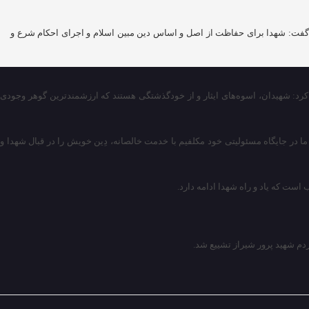
 گفت: شهدا برای حفاظت از اصل و اساس دین مبین اسلام و اجرای احکام شرع و
الله رجایی نسب، پنجشنبه در مراسم تشییع ۱۲ شهید گمنام دفاع مقدس در شیراز بیان کرد: شهیدان، اسوه‌های ایثار و از خودگذشتگی هستند که ارزشمندترین گوهر وجودی
ه ما در جایگاه مسئولیتی خود مکلفیم با خدمت خالصانه، دِین خویش را در قبال شهدا و
ست که یاد و راه شهدا ادامه دارد.