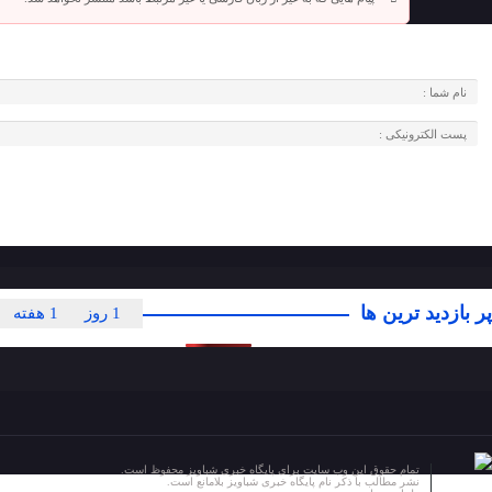
پر بازدید ترین ها
1 روز
1 هفته
تمام حقوق این وب سایت برای پایگاه خبری شباویز محفوظ است.
نشر مطالب با ذکر نام پایگاه خبری شباویز بلامانع است.