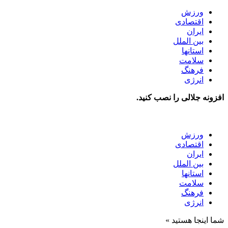
ورزش
اقتصادی
ایران
بین الملل
استانها
سلامت
فرهنگ
انرژی
افزونه جلالی را نصب کنید.
ورزش
اقتصادی
ایران
بین الملل
استانها
سلامت
فرهنگ
انرژی
شما اینجا هستید »