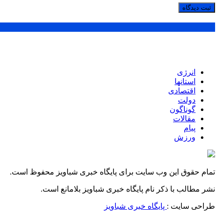
پر بازدید ترین ها
انرژی
استانها
اقتصادی
دولت
گوناگون
مقالات
پیام
ورزش
تمام حقوق این وب سایت برای پایگاه خبری شباویز محفوظ است.
نشر مطالب با ذکر نام پایگاه خبری شباویز بلامانع است.
طراحی سایت :
پایگاه خبری شباویز