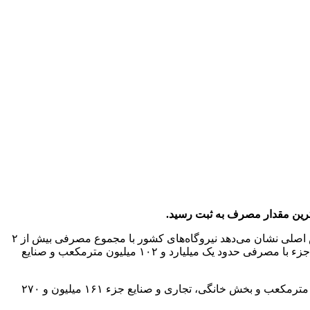
به گزارش پایگاه خبری شباویز به نقل از پایگاه خبری شانا،بررسی وضع مصرف گاز طبیعی در بازه زمانی ۱۱ تا ۱۷ مرداد ۱۴۰۴ در سه بخش اصلی نشان می‌دهد نیروگاه‌های کشور با مجموع مصرفی بیش از ۲
میلیارد و ۱۵۸ میلیون مترمکعب، بار دیگر در صدر فهرست مصرف‌کنندگان گاز قرار گرفتند. پس از نیروگاه‌ها، بخش خانگی، تجاری و صنایع جزء با مصرفی حدود یک میلیارد و ۱۰۲ میلیون مترمکعب و صنایع
نیروگاه‌ها ۳۰۵ میلیون و ۷۵۰ هزار مترمکعب گاز دریافت کردند. در همین روز مصرف صنایع عمده ۱۵۱ میلیون و ۵۲۰ هزار مترمکعب و بخش خانگی، تجاری و صنایع جزء ۱۶۱ میلیون و ۲۷۰