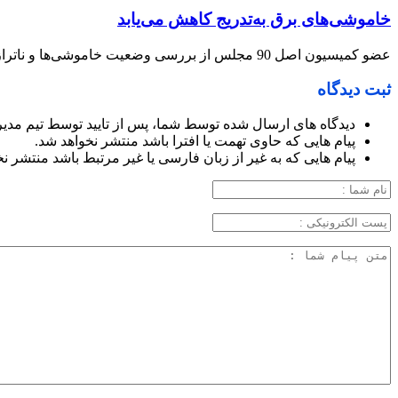
خاموشی‌های برق به‌تدریج کاهش می‌یابد
عضو کمیسیون اصل 90 مجلس از بررسی وضعیت خاموشی‌ها و ناترازی برق در نشست این کمیسیون خبر داد و گفت: بر اساس توضیحات مسئولان وزارت نیرو، خاموشی‌های برق به‌تدریج کاهش می‌یابد.
ثبت دیدگاه
دیدگاه های ارسال شده توسط شما، پس از تایید توسط تیم مدی
پیام هایی که حاوی تهمت یا افترا باشد منتشر نخواهد شد.
پیام هایی که به غیر از زبان فارسی یا غیر مرتبط باشد منتشر ن