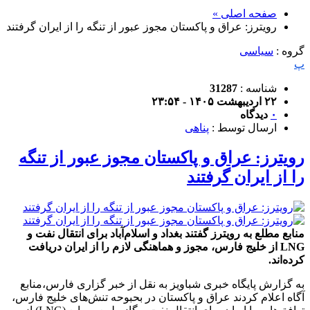
صفحه اصلی »
رویترز: عراق و پاکستان مجوز عبور از تنگه را از ایران گرفتند
گروه :
سیاسی
پ
شناسه :
31287
۲۲ اردیبهشت ۱۴۰۵ - ۲۳:۵۴
۰
دیدگاه
ارسال توسط :
پناهی
رویترز: عراق و پاکستان مجوز عبور از تنگه
را از ایران گرفتند
منابع مطلع به رویترز گفتند بغداد و اسلام‌آباد برای انتقال نفت و
LNG از خلیج فارس، مجوز و هماهنگی لازم را از ایران دریافت
کرده‌اند.
به گزارش پایگاه خبری شباویز به نقل از خبر گزاری فارس،منابع
آگاه اعلام کردند عراق و پاکستان در بحبوحه تنش‌های خلیج فارس،