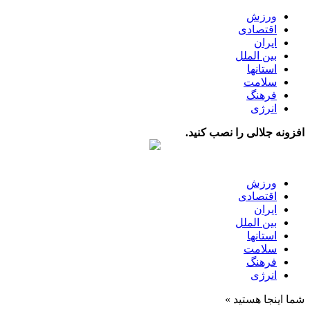
ورزش
اقتصادی
ایران
بین الملل
استانها
سلامت
فرهنگ
انرژی
افزونه جلالی را نصب کنید.
ورزش
اقتصادی
ایران
بین الملل
استانها
سلامت
فرهنگ
انرژی
شما اینجا هستید »