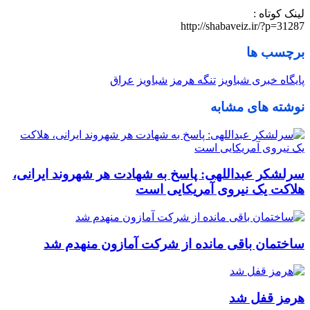
لینک کوتاه :
http://shabaveiz.ir/?p=31287
برچسب ها
پایگاه خبری شباویز
تنگه هرمز
شباویز
عراق
نوشته های مشابه
سرلشکر عبداللهی: پاسخ به شهادت هر شهروند ایرانی،
هلاکت یک نیروی آمریکایی است
ساختمان باقی مانده از شرکت آمازون منهدم شد
هرمز قفل شد