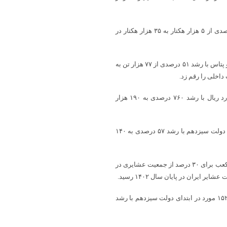
در این مدت، توسعه کشت دانه‌های روغنی در شرایط دیم، با رشد ۶۰۰ درصدی از ۵ هزار هکتار به ۳۵ هزار هکتار در
همچنین از ابتدای دولت سیزدهم تا پایان سال ۱۴۰۲، تولید کودهای فسفات و پتاس با رشد ۵۱ درصدی از ۷۷ هزار تن به
در این مدت، سرمایه‌گذاری در زیر بخش شیلات و آبزیان از ۲۲ هزار میلیارد ریال با رشد ۷۶۰ درصدی به ۱۹۰ هزار
حدنگاری اراضی منابع طبیعی و آبخیزداری نیز از ۸۹ میلیون هکتار در ابتدای دولت سیزدهم با رشد ۵۷ درصدی به ۱۴۰
آبرسانی سیار به مناطق عشایری با رشد ۴۵ درصدی از حدود ۶ میلیون مترمکعب برای ۳۰ درصد از جمعیت عشایری در
ایجاد و استقرار هسته / واحدهای فناور و دانش‌بنیان بخش کشاورزی نیز از ۱۵۲ مورد در ابتدای دولت سیزدهم با رشد