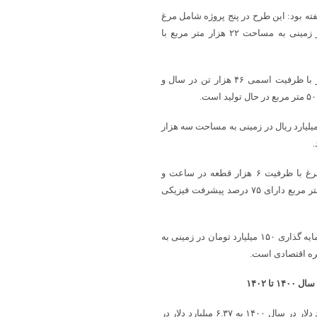
ته بود: این طرح در پنج پروژه شامل مرغ
گوشتی با ظرفیت ۳۳ هزار قطعه و سرمایه گذاری ۱۵۰ میلیارد تومان در زمینی به مساحت ۲۲ هزار متر مربع با
سیدعلی احمدزاده افزود: پروژه دوم این مجتمع کارخانه خوراک دام طیور با ظرفیت اسمی ۴۶ هزار تن در سال و
کارخانه کنسانتره دام و طیور با ظرفیت ۶ هزار تن در سال و اعتبار ۵۰۰ میلیارد ریال در زمینی به مساحت سه هزار
احمدزاده گفت: از دیگر پروژه های این طرح زنجیره تولیدی، کشتارگاه مرغ با ظرفیت ۶ هزار قطعه در ساعت و
سرمایه گذاری یک هزار و ۷۰۰ میلیارد ریال در زمینی به مساحت ۵۰ هزار متر مربع دارای ۷۵ درصد پیشرفت فیزیکی
وی تصریح کرد: پروژه پرورش مرغ گوشتی با ظرفیت ۳۳ هزار قطعه با سرمایه گذاری ۱۵۰ میلیارد تومان در زمینی به
 ۱۴۰۲
صادرات محصولات کشاورزی و غذایی نیز با رشد ۲۲ درصدی از ۵.۲۲ میلیارد دلار در سال ۱۴۰۰ به ۶.۳۷ میلیارد دلار در