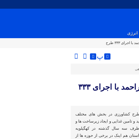
انرژی
جرای ۳۳۳ طرح
پ
هی
رونق بخش کشاورزی کهگیلویه و بویراحمد با اجرای ۳۳۳
ت سیزدهم در حالی ۳۳۳ طرح کشاورزی در بخش های مختلف
د و تامین غذایی و ایجاد زیرساخت ها و
 ظرف سه سال گذشته در کهگیلویه
ستان هم اینک در برخی از حوزه ها از