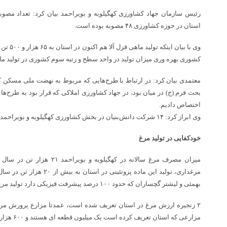
رئیس سازمان جهاد کشاورزی کهگیلویه و بویراحمد بیان کرد: تعداد مصو
استان در حوزه کشاورزی ۴۸ مصوبه بوده است.
وی با بیان
کشوری بهره وری میزان تولید در واحد سطح و رتبه سوم کشوری در تولید م
معتمدی بیان کرد: در ارتباط با طرح‌هایی که مربوط به نهضت ملی مسکن 
بحث فرم (ج) در میان بود، در جهاد کشاورزی املاکی که قرار بود به طرح
اختصاص دادیم.
وی ابراز کرد: ۱۴ شرکت‌ دانش‌بنیان در بخش کشاورزی کهگیلویه و بویراحمد در دولت سیزدهم مشارکت داشته اند.
خودکفایی در تولید مرغ
میزان مصرف مرغ سالانه در کهگیلو
مرغداری، تولید این ماده پروتئی
بهمئی و لیشتر گچساران که حدود ۱۰۰ درصد پیشرفت فیزیکی دارد تولید مرغ به ۲۸ هزار تن در سال خواهد رسید.
مزارعی که استان تعریف کرده است یک میلیون قطعه ای هستند و ۶۰۰ هزار قطعه ای هستند.