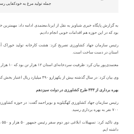
جمله تولید مرغ به خودکفایی رس
به گزارش پایگاه خبری شباویز به نقل از ایرنا،معتمدی ادامه داد: مهمترین 
بود که در این حوزه هم اقدامات خوبی انجام دادیم.
رئیس سازمان جهاد کشاورزی تصریح کرد: هشت کارخانه تولید خوراک آ
استان در دست ساخت است.
معتمدی‌پور بیان کرد: ظرفیت سردخانه‌ای استان ۱۲ هزار تن بود که ۱۰ هزار تن ظرفیت جدید به بهره برداری رسید.
وی بیان کرد: در سال گذشته بیش از یکهزارو ۴۹۰ میلیارد ریال اعتبار بخش کشاورزی تخصیص داده شد.
بهره برداری از ۳۳۳ طرح کشاورزی در دولت سیزدهم
۷۰۰ نفر به بهره برداری رسید.
وی 
داشته ایم.