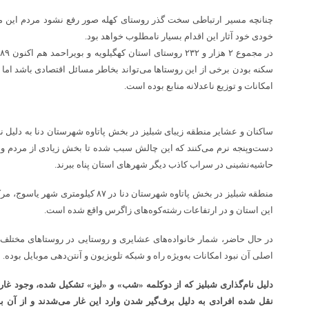
چنانچه مسیر ارتباطی سخت گذر روستای کهله صور رفع نشود مردم این م
خودی خود آثار این اقدام بسیار نامطلوب خواهد بود.
سکنه بودن برخی از این روستاها می‌تواند بخاطر مسائل اقتصادی باشد ا
امکانات و توزیع ناعدلانه منابع بوده است.
ساکنان و عشایر منطقه زیبای شبلیز در بخش پاتاوه شهرستان دنا به دلیل ن
دست‌وپنجه نرم می‌کنند که این چالش سبب شده تا بخش زیادی از مردم و خا
حاشیه‌نشینی در سراب کاذب دیگر شهرهای استان پناه ببرند.
منطقه شبلیز در بخش پاتاوه شهرستان دنا در 
این استان و در ارتفاعات رشته‌کوه‌های زاگرس واقع شده است.
در حال حاضر، شمار خانواده‌های عشایری و روستایی در روستاهای مختلف 
اصلی آن نبود امکانات به‌ویژه راه و شبکه تلویزیون و آنتن‌دهی موبایل بوده.
دلیل نام‌گذاری شبلیز که از دوکلمه «شب» و «لیز» تشکیل شده، وجود غ
نقل شده افرادی به دلیل برف‌گیر شدن وارد این غار می‌شدند و از آن 