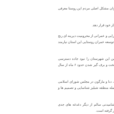
عنوان مشکل اصلی مردم این روستا معرفی
 خود قرار دهد.
رایی و عمرانی از محرومیت دیرینه ای رنج
توسعه عمران روستایی این استان نیارمند
ن این شهرستان را نبود جاده دسترسی
دانست و گفت: جاده های برخی روستاها در این منطقه به دلیل شرایط سخت و برف گیر شدن حدود ۶ ماه از سال
د، دنا و مارگون در مجلس شورای اسلامی
له منطقه شبلیز شناسایی و تصمیم ها و
آشامیدنی سالم از دیگر دغدغه های جدی
ر گرفته است.