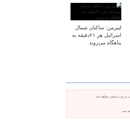
لیبرمن: ساکنان شمال
اسرائیل هر ۲۱دقیقه به
پناهگاه می‌روند
ت در وب منتشر خواهد شد.
هد شد.