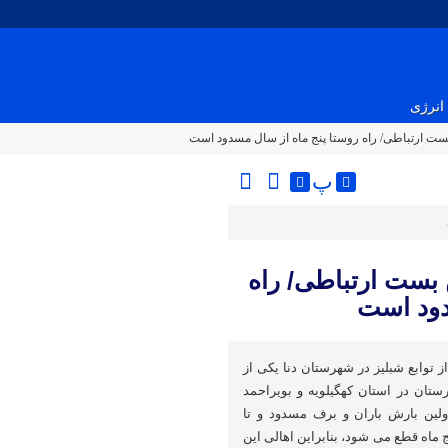
انرژی
 بست ارتباطی/ راه روستا پنج ماه از سال مسدود است
پ
ن بست ارتباطی/ راه
دود است
 توابع شبلیز در شهرستان دنا یکی از
تان در استان کهگیلویه و بویراحمد
ولین بارش باران و برف مسدود و تا
 ماه قطع می شود، بنابراین اهالی این