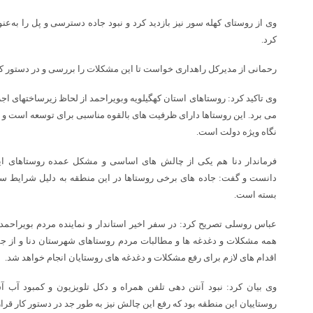
وی از روستای کهله سور نیز بازدید کرد و نبود جاده دسترسی و پل را به‌
کرد.
رحمانی از مدیرکل راهداری خواست تا این مشکلات را بررسی و در دستور کار
وی تاکید کرد: روستاهای استان کهگیلویه وبویراحمد از لحاظ زیرساختهای اج
می برد. این روستاها دارای ظرفیت های بالقوه مناسبی برای توسعه است و 
نگاه ویژه دولت است.
فرماندار دنا هم یکی از چالش های اساسی و مشکل عمده روستاهای ای
بسته است.
عباس روسلی تصریح کرد: در سفر اخیر استاندار و نماینده مردم بویراحم
همه مشکلات و دغدغه ها و مطالبات مردم روستاهای شهرستان دنا و از جم
اقدام های لازم برای رفع مشکلات و دغدغه های روستایان انجام خواهد شد.
وی بیان کرد: نبود آنتن دهی تلفن همراه و دکل تلویزیون و کمبود آب 
روستاییان این منطقه بود که رفع این چالش نیز به طور جد در دستور کار قرا