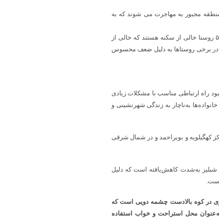
نطقه مجبور به مهاجرت می شوند که به
در مجموع ۲ هزار و ۲۳۲ روستای استان کهگیلویه و بویراحمد هم اکنون ۵۸۹ روستا خالی از سکنه هستند که خالی از
ما در برخی روستاها به دلیل ضعف محسوس
بود راه ارتباطی مناسب با مشکلات زیادی
نواده‌ها به‌ناچار به زندگی شهرنشینی و
۸۷ کیلومتری شهر یاسوج، مرکز کهگیلویه و بویراحمد و در شمال شرقی
شبلیز به‌شدت کاهش‌یافته است که دلیل
 ست.
اری در کوه بالادست چشمه دویی است که
به‌عنوان محل استراحت و خواب استفاده