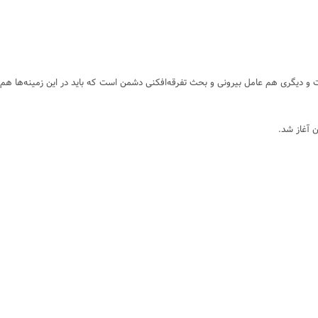
ردم می‌شود یکی تعصبات قومی و طایفه‌ای است و دیگری هم عامل بیرونی و بحث تفرقه‌افکنی دشمن است که باید در این زمینه‌ها هم