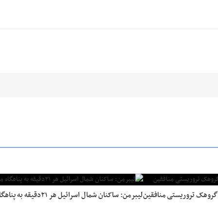
لیبرمن: ساکنان شمال اسرائیل هر ۲۱دقیقه به پناهگاه می‌روند