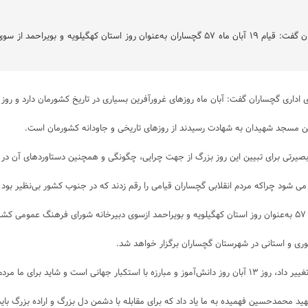
مسئول شورای هماهنگی تبلیغات اسلامی گچساران گفت: قیام ۱۹ آبان ماه ۵۷ گچساران به
ان گفت: آبان ماه روزهای غرورآفرین بسیاری در تاریخ کشورمان دارد و روز ۱۳ آبان ماه روز وقوع انقلاب دوم است.
بصیرتی برای تبیین این روز بزرگ از جهت چرایی، چگونگی و همچنین دستاوردهای آن در 
 نیز روز قیام ۱۹ آبان ۵۷ باشد.
د محمدحسین فهمیده به ما یاد داد که برای مقابله با دشمن دل بزرگ و اراده بزرگ بای