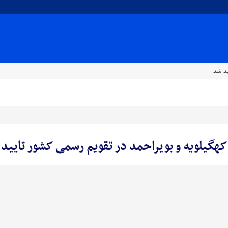
ید شد
کهگیلویه و بویراحمد در تقویم رسمی کشور تایید