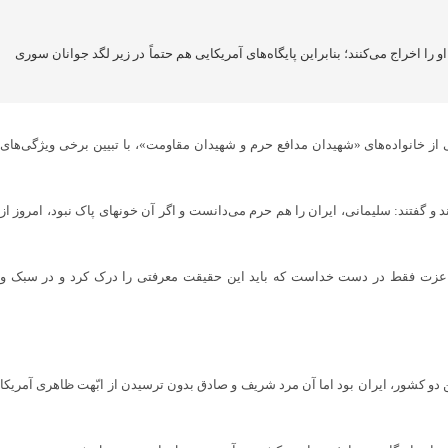
 را اخراج می‌کنند؛ بنابراین پایگاه‌های آمریکایی هم حتماً در زیر لگد جوانان سوری
 از خانواده‌های «شهیدان مدافع حرم و شهیدان مقاومت»، با تبیین برخی ویژگی‌های
د و گفتند: سلیمانی، ایران را هم حرم می‌دانست و اگر آن خونهای پاک نبود، امروز از
رآن، عزت فقط در دست خداست که باید این حقیقت معرفتی را درک کرد و در سبک و
د: هدف اصلی آمریکا از اشغال این دو کشور، ایران بود اما آن مرد شریف و صادق بدون ترسیدن از ابّهت ظاهری آمریکا