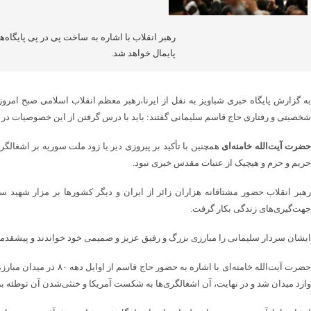
رهبر انقلاب با اشاره به ساخت پی در پی پایگاه‌ها
پایمال خواهد شد.
به گزارش پایگاه خبری شباویز به نقل از ایرنا،رهبر معظم انقلاب اسلامی صبح امرو
شخصیتی و رفتاری حاج قاسم سلیمانی گفتند: باید با درس گرفتن از این خصوصیات د
ضرت آیت‌الله خامنه‌ای
همچنین با تأکید بر پیروزی دیر یا زود ملت‌ سوریه بر اشغال
حریم و حرم و هیچیک از عتبات مقدس خبری نبود.
رهبر انقلاب حضور مشتاقانه هزاران زائر از ایران و دیگر کشورها بر مزار شهید
جهت‌گیری‌های زندگی بکار گرفت.
ایشان سردار سلیمانی را مبارزی بزرگ و رفیق عزیز و صمیمی خود خواندند و پیشقدمی و
حضرت آیت‌الله خامنه‌
وارد میدان شد و در نهایت، آن اشغالگری‌ها به شکست آمریکا و خنثی‌شدن آن توطئه بز