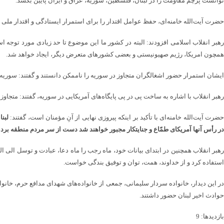
توانست پرچم مقاومت را در لبنان، فلسطین، سوریه، عراق و ایران پایین بکشد.
حضرت آیت‌الله خامنه‌ای، حفظ عوامل اقتدار را برای استمرار ایستادگی و اقتدار ملی 
رهبر انقلاب اسلامی افزودند: البته در کشور ما این موضوع تا حد زیادی مورد توجه 
همچون امریکا، رژیم صهیونیستی و بعضی کشورهای متعرض دیگر، ایجاد خواهد شد.
ایشان استمرار حضور اشغالگران متجاوز در سوریه را ناممکن دانستند و گفتند: سوری
رهبر انقلاب با اشاره به ساخت پی در پی پایگاه‌های آمریکایی در سوریه، گفتند: متجاوز 
ضرت آیت‌الله خامنه‌ای با تأکید بر اینکه پیروزی نهایی از آنِ مؤمنان است، گفتند:
لبن
در رأس آنها آمریکای طمّاع و جنایتکار مجبور خواهند شد دست از سر مردم منطقه بردار
رهبر انقلاب همچنین در ابتدای بیانات خود، ماه رجب را ماه دعا، عبادت و توسل الی الل
استفاده کرد و از خداوند، همت، توان و توفیق بندگی خواست.
حوادث اخیر لبنان حضور داشتند.
بازدیدها: 9