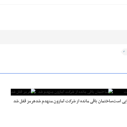
ایی است
ساختمان باقی مانده از شرکت آمازون منهدم شد
هرمز قفل شد