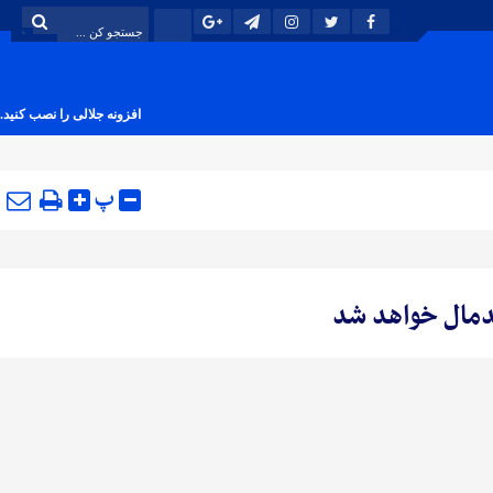
افزونه جلالی را نصب کنید.
پ
گدمال خواهد شد