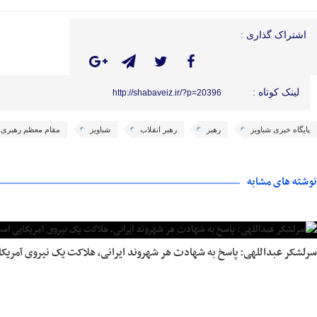
اشتراک گذاری :
لینک کوتاه :
http://shabaveiz.ir/?p=20396
پایگاه خبری شباویز
رهبر
رهبر انقلاب
شباویز
مقام معظم رهبری
نوشته های مشابه
سرلشکر عبداللهی: پاسخ به شهادت هر شهروند ایرانی، هلاکت یک نیروی آمریک