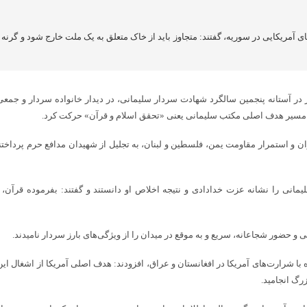
ی آمریکایی در سوریه، گفتند: متجاوز باید از خاک متعلق به یک ملت خارج شود و گرنه او
ز در آستانه پنجمین سالگرد شهادت سردار سلیمانی، در دیدار خانواده سردار و جمعی
ر مسیر هدف اصلی مکتب سلیمانی یعنی «تحقق اسلام و قرآن» حرکت کرد.
گران و استمرار مقاومت یمن، فلسطین و لبنان، به تجلیل از شهیدان مدافع حرم پرداختن
 سلیمانی را نشانه عزت خدادادی و نتیجه اخلاص او دانستند و گفتند: بفرموده ق
 حضور شجاعانه، سریع و به موقع در میدان را از ویژگی‌های بارز سردار نامیدند.
ای با اشاره به حضور حاج قاسم از اوایل دهه ۸۰ در میدان مبارزه با شرارت‌های آمریکا در افغانستان و عراق، افزودن
رگ انجامید.