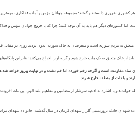
هر کشوری ضروری دانستند و گفتند: مجموعه جوانان مؤمن و آماده فداکاری، مهمترین عو
است اما کشورهای دیگر هم باید به آن توجه کنند؛ چرا که با خروج جوانان مؤمن و فد
ه متعلق به مردم سوریه است و متعرضان به خاک سوریه، بدون تردید روزی در مقابل 
باید از خاک متعلق به یک ملت خارج شود و گرنه او را اخراج می‌کنند؛ بنابراین پایگاه‌ه
ان نماد مقاومت است و اگرچه زخم خورده اما خم نشده و در نهایت پیروز خواهد شد هم
ند و با ذلت از منطقه خارج شوند.
ه خواندند و با اشاره به ادعیه سرشار از مضامین و مفاهیم بلند الهیِ این ماه، افزودن