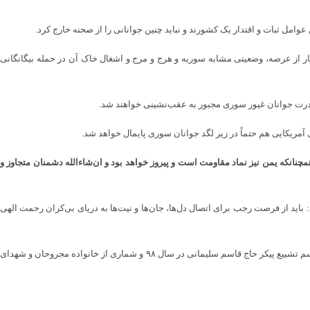
امل ثبات و اقتدار یک کشورند و نباید چنین جوانانی را از صحنه خارج کرد.
اکار از عرصه، وضعیتی مشابه سوریه و هرج و مرج و اشغال خاک آن در حمله بیگانگانی
قدرت جوانان غیور سوری مجبور به عقب‌نشینی خواهند شد.
ای آمریکایی هم حتماً در زیر لگد جوانان سوری پایمال خواهد شد.
چنانکه یمن نیز نماد مقاومت است و پیروز خواهد بود و ان‌شاءالله دشمنان متجاوز و
د: باید از فرصت رجب برای اتصال دل‌ها، جان‌ها و نیت‌ها به دریای بی‌کران رحمت الهی
در این دیدار، خانواده سردار سلیمانی، جمعی از خانواده‌های شهدای مدافع حرم، خانواده شهدای حادثه تروریستی گلزار شهدای کرمان در سال گذشته، خانواده شهدای مراسم تشییع پیکر حاج قاسم سلیمانی در سال ۹۸ و شماری از خانواده مجروحان و شهدای