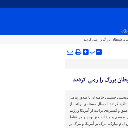
نرژی
هپاد، شیطان بزرگ را رمی کردند
پ
یطان بزرگ را رمی کردند
دمجتبی حسینی خامنه‌ای با صدور پیامی‌
اکید کردند: امسال مسئله‌ی برائت از
ق و گستره‌ی برائت از آمریکا و رژیم
در موسم و میقات حج بوده و در نقاط
 ایام مبارک، مرگ بر آمریکا و مرگ بر