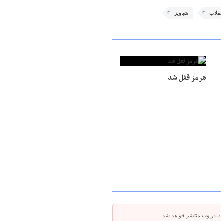
نقلاب
شباویز
هرمز قفل شد
ت در وب منتشر خواهد شد.