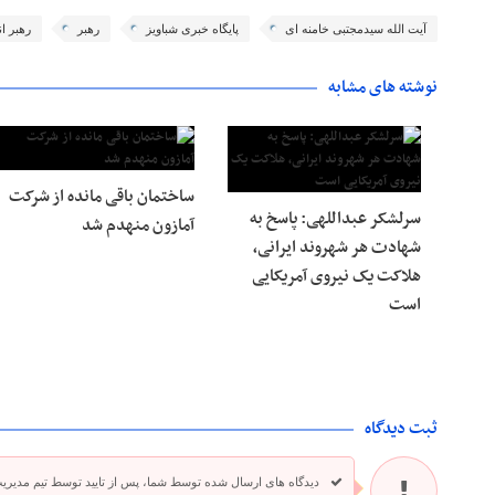
آیت الله سیدمجتبی خامنه ای
پایگاه خبری شباویز
رهبر
رهبر ا
نوشته های مشابه
ساختمان باقی مانده از شرکت
سرلشکر عبداللهی: پاسخ به
آمازون منهدم شد
شهادت هر شهروند ایرانی،
هلاکت یک نیروی آمریکایی
است
ثبت دیدگاه
دیدگاه های ارسال شده توسط شما، پس از تایید توسط تیم مدیری