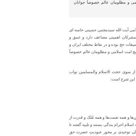
می و مظلومان عالم خصوصاً جوانان
لامی آیت الله سیدمجتبی حسینی خامنه ای
ز مشرکان اهمیتی مضاعف دارد و عمق و
میقات حج بوده و در نقاط مختلف ایران و
ایج امت اسلامی و مظلومان عالم خصوصاً
، از سوی حجت الاسلام والمسلمین نواب
 این شرح است:
ها و همه نعمت‌ها و همه مُلک و قدرت از
ام احرام بندگی بستند و تلبیه گفتند تا
ندگی توحیدی بر محور عبودیتِ حضرت حق