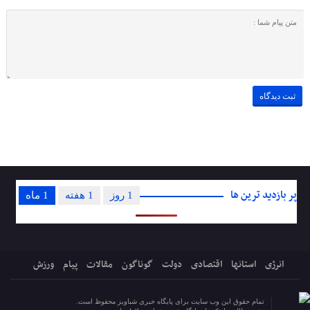
پر بازدید ترین ها
1 روز
1 هفته
1 ماه
انرژی
استانها
اقتصادی
دولت
گوناگون
مقالات
پیام
ورزش
تمام حقوق این وب سایت برای پایگاه خبری شباویز محفوظ است.