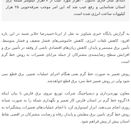
ابتدای سال جاری تاکنون ۳۰هزار مورد عیب از ۲۷‌هزار کیلومتر شبکه برق
استان شناسایی و رفع عیب شد که این امر موجب صرفه‌جویی ۲۵ هزار
کیلووات ساعت انرژی شده است.
به گزارش پایگاه خبری شباویز به نقل از ایرنا،حمیدرضا جلایر شنبه در این باره
افزود: کاهش تلفات انرژی، کاهش خاموشی‌های فشار ضعیف و فشار متوسط،
تأمین برق مستمر و پایدار، کاهش زیان‌های اقتصادی ناشی از وقفه در تأمین برق و
افزایش سطح رضایتمندی مشترکان از جمله مزایای تعمیرات به روش خط گرم
است.
روش تعمیر به صورت خط گرم یعنی هنگام اجرای عملیات تعمیر، برق قطع نمی
شود ولی در روش تعمیر خط سرد برق قطع خواهدشد.
معاون بهره‌برداری و دیسپاچینگ شرکت توزیع نیروی برق فارس با بیان اینکه
۱۸گروه خط گرم در استان فارس کار تعمیر و نگهداری شبکه را به صورت شبانه
روزی انجام می‌دهند، ابراز امیدواری کرد با انجام عملیات‌های تعمیرات پیشگیرانه به
روش خط گرم، تامین برق مطمئن و پایدار، رفاه و رضایت مشترکان در اقصی نقاط
استان بیش از پیش فراهم شود.