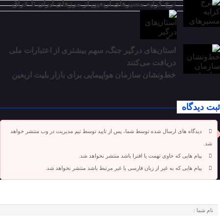
نرخ کرایه مسیرهای اربعین از مرزهای ایران تا عراق
استان‌های درگیر جنگ، سهم بیشتری از اعتبارات ملی
دریافت می‌کنند
خط‌ونشان سازمان هواپیمایی برای بازار بلیت اربعین
ثبت دیدگاه
دیدگاه های ارسال شده توسط شما، پس از تایید توسط تیم مدیریت در وب منتشر خواهد
شد.
پیام هایی که حاوی تهمت یا افترا باشد منتشر نخواهد شد.
پیام هایی که به غیر از زبان فارسی یا غیر مرتبط باشد منتشر نخواهد شد.