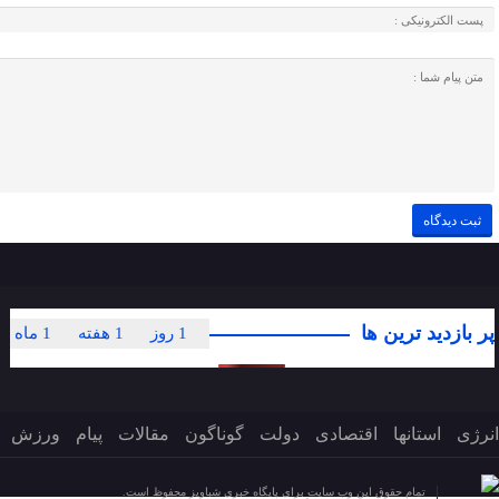
پر بازدید ترین ها
1 روز
1 هفته
1 ماه
انرژی
استانها
اقتصادی
دولت
گوناگون
مقالات
پیام
ورزش
تمام حقوق این وب سایت برای پایگاه خبری شباویز محفوظ است.