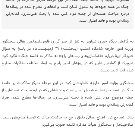
مذاکرات مرتبط با خاتمه جنگ گفت: در این مرحله تمرکز مذاکرات بر خاتمه
جنگ در همه جبهه‌ها به شمول لبنان است و ادعاهای مطرح شده در رسانه‌ها
درباره مباحث هسته‌ای از جمله مواد غنی شده یا بحث غنی‌سازی، گمانه‌زنی
رسانه‌ای بوده و فاقد اعتبار است.
به گزارش پایگاه خبری شباویز به نقل از خبر گزاری فارس،اسماعیل بقائی سخنگوی
وزارت امور خارجه شامگاه امشب (پنجشنبه) ۳۱ اردیبهشت‌ماه در پاسخ به سؤال
خبرنگار ایرنا درباره «فضاسازی‌های رسانه‌ای راجع به مذاکرات خاتمه جنگ» تاکید کرد:
هیچ‌یک از گمانه‌زنی‌هایی که در روزهای اخیر راجع به ابعاد مختلف مذاکرات مطرح
شده قابل تایید نیست.
سخنگوی وزارت امور خارجه خاطرنشان کرد: در این مرحله تمرکز مذاکرات بر خاتمه
جنگ در همه جبهه‌ها به شمول لبنان است و ادعاهایی که درباره مباحث هسته‌ای، از
جمله موضوع مواد غنی شده یا بحث غنی‌سازی، در رسانه‌ها مطرح شده، صرفا
گمانه‌زنی رسانه‌ای بوده و فاقد اعتبار است.
بقائی تصریح کرد: اطلاع رسانی دقیق راجع به جزئیات مذاکرات توسط مقام‌های رسمی
صلاحیت‌دار و سخنگوی هیأت مذاکره ‌کننده صورت می‌گیرد.