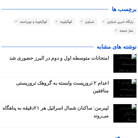
برچسب ها
پایگاه خبری شباویز
شباویز
کهگیلویه
کهگیلویه و بویراحمد
نماز جمعه
نوشته های مشابه
امتحانات متوسطه اول و دوم در البرز حضوری شد
اعدام ۲ تروریست وابسته به گروهک تروریستی
منافقین
لیبرمن: ساکنان شمال اسرائیل هر ۲۱دقیقه به پناهگاه
می‌روند