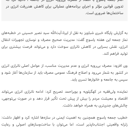
امام جمعه یاسوج با انتقاد از مصرف بی‌رویه انرژی در جامعه ، تأکید کرد که
تدوین قوانین مؤثر و اجرای برنامه‌های عملیاتی برای کاهش هدررفت انرژی در
ساختمان‌ها ضروری است.
به گزارش پایگاه خبری شباویز به نقل از ایرنا،آیت‌الله سید نصیر حسینی در خطبه‌های
نماز جمعه این هفته یاسوج گفت: مدیریت صحیح مصرف و نوسازی تجهیزات انتقال
انرژی، نقش بسزایی در کاهش ناترازی سوخت دارد و می‌تواند فرصت بیشتری برای
تولید فراهم کند.
وی افزود: مصرف بی‌رویه انرژی و عدم مدیریت مناسب، از عوامل اصلی ناترازی انرژی
در کشور به شمار می‌رود و اصلاح فرهنگ عمومی مصرف باید از سازمان‌ها آغاز شود و
سپس به جامعه و خانوارها تسری یابد.
نماینده ولی‌فقیه در کهگیلویه و بویراحمد تصریح کرد: ادامه ناترازی انرژی می‌تواند
اقتصاد و معیشت مردم را بیش از پیش تحت تأثیر قرار دهد و در صورت بی‌توجهی،
چالش‌های جدی‌تری به همراه خواهد داشت.
خطیب جمعه یاسوج همچنین به اهمیت ایمنی در سازه‌ها اشاره کرد و اظهار داشت:
زلزله واقعیتی اجتناب‌ناپذیر است، اما می‌توان با ساخت‌وسازهای اصولی و رعایت