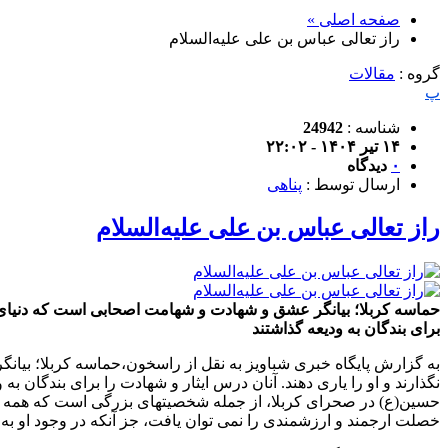
صفحه اصلی »
راز تعالی عباس بن علی علیه‌السلام
گروه :
مقالات
پ
شناسه :
24942
۱۴ تیر ۱۴۰۴ - ۲۲:۰۲
۰
دیدگاه
ارسال توسط :
پناهی
راز تعالی عباس بن علی علیه‌السلام
حماسه کربلا؛ بیانگر عشق و شهادت و شهامت اصحابی است که دنیای مادی
برای بندگان به ودیعه گذاشتند
به گزارش پایگاه خبری شباویز به نقل از راسخون،حماسه کربلا؛ بیان
نگذارند و او را یاری دهند. آنان درس ایثار و شهادت را برای بندگان 
حسین(ع) در صحرای کربلا، از جمله شخصیتهای بزرگی است که همه ا
خصلت ارجمند و ارزشمندی را نمی توان یافت، جز آنکه در وجود او به 