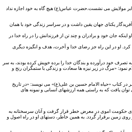
بر مولایش می نشست.حضرت عباس(ع) هیچ گاه به خود اجازه نداد
آفریدگار یکتای جهان یقین داشت و در سراسر زندگی خود با همان
نکه جان خود و برادران و چند تن از فرزندانش را در راه خدا در
کرد. او در این راه جز رضای خدا و آخرت، هدف و انگیزه دیگری
 تصرف خود درآورده و بندگان خدا را برده خویش کرده بودند، به سر
 نمود: «مرگ در زیر نیزه ها سعادت و زندگی با ستمگران رنج و
در کتاب «حیاه الامام حسین بن علی(ع)» می نویسد: «در تاریخ
ی توان یافت که به راستی همه ارزشهای انسانی و نمونه های
از سوی حکومت اموی در معرض خطر قرار گرفت و آنان سرسختانه به
در روی زمین برقرار گردد. به همین خاطر، دستهای او در راه اصول و