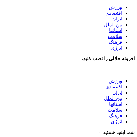
ورزش
اقتصادی
ایران
بین الملل
استانها
سلامت
فرهنگ
انرژی
افزونه جلالی را نصب کنید.
ورزش
اقتصادی
ایران
بین الملل
استانها
سلامت
فرهنگ
انرژی
شما اینجا هستید »