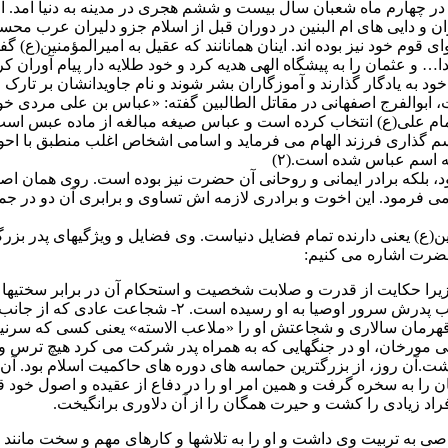
رم ماه شعبان سال بیست و ششم هجری در مدینه به دنیا آمد. او فرزن
ن و دایی های ام البنین در دوران قبل از اسلام جزو دلیران عرب محسو
ی قوم خود نیز بوده اند. اینان همانانند که عقیل به امیرالمؤمنین(ع) گ
بدا… و عثمان را به پیشگاه الهی هدیه کرد و خود طلایه دار پیام آور
د به یادگار گذارند و آموزگاران بشر شوند و نام جاویدانشان بر تارک 
بوالفرج اصفهانی در مقاتل الطالبین گفته: «عباس بن علی مردی خوش
 امام علی(ع) انتخاب کرده است و عباس صیغه مبالغه از ماده عبس 
اسم گذاری فرزند الهام می فرماید و اسامی اشخاص اغلب منطبق با 
ه اسم عباس شده است.(۲)
لکه برادر ایمانی و روحانی آن حضرت نیز بوده است. روی همان اصل 
ی فرمود. این اخوت و برادری لازمه اش تساوی و برابری آن دو در جمی
ع) یعنی دارنده تمام فضایل دنیاست. وی فضایل و ویژگیهای پدر بزرگوا
حضرت اشاره می کنیم:
را حکایت از قدرت و صلابت شخصیت و استحکام آن در برابر سختیها 
است: ۱- شجاعت هاشمی و علوی که ارجمندتر و والاتر است 
مان سالاری و شجاعتش او را «ملاعب الاسته» یعنی کسی که سرنیزه ها 
ی مورخان، او در جنگهایی که به همراه پدر شرکت می کرد هیچ ترس و 
ن روز، از بزرگترین حماسه های دوره های حاکمیت اسلام بود. آن رو
ن را به سخره گرفت و همین امر او را در دفاع از عقیده و اصول خود قا
افراد زیادی را کشت و حیرت همگان را از آن دلاوری برانگیخت.
 به تربیت وی داشت و او را به تلاشها و کارهای مهم و سخت مانند 