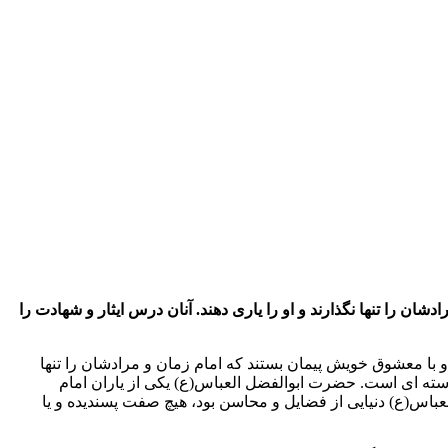
 را تنها نگذارند و او را یاری دهند. آنان درس ایثار و شهادت را
با معشوق خویش پیمان بستند که امام زمان و مرادشان را تنها
وارسته ای است. حضرت ابوالفضل العباس(ع) یکی از یاران امام
س(ع) دنیایی از فضایل و محاسن بود، هیچ صفت پسندیده و یا