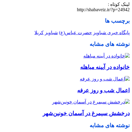
لینک کوتاه :
http://shabaveiz.ir/?p=24942
برچسب ها
پایگاه خبری شباویز
حضرت عباس(ع)
شباویز
کربلا
نوشته های مشابه
خانواده در آیینه مباهله
اعمال شب و روز عرفه
درخشش سیمرغ در آسمان خونین‌شهر
نوشته های مشابه