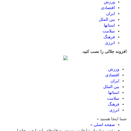
ورزش
اقتصادی
ایران
بین الملل
استانها
سلامت
فرهنگ
انرژی
افزونه جلالی را نصب کنید.
ورزش
اقتصادی
ایران
بین الملل
استانها
سلامت
فرهنگ
انرژی
شما اینجا هستید »
صفحه اصلی »
رئیس سازمان تبلیغات: رسیدن به قله‌های بلند با صبر حاصل