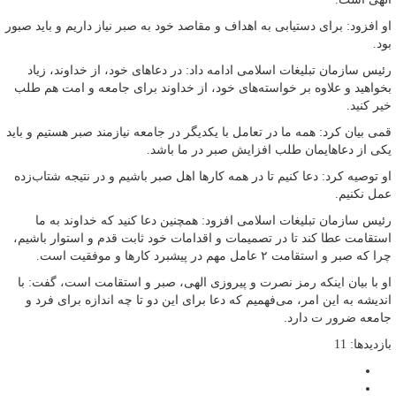
او افزود: برای دستیابی به اهداف و مقاصد خود به صبر نیاز داریم و باید صبور
بود.
رئیس سازمان تبلیغات اسلامی ادامه داد: در دعاهای خود، از خداوند، زیاد
بخواهید و علاوه بر خواسته‌های خود، از خداوند برای جامعه و امت هم طلب
خیر کنید.
قمی بیان کرد: همه ما در تعامل با یکدیگر در جامعه نیازمند صبر هستیم و باید
یکی از دعاهایمان طلب افزایش صبر در ما باشد.
او توصیه کرد: دعا کنیم تا در همه کارها اهل صبر باشیم و در نتیجه شتاب‌زده
عمل نکنیم.
رئیس سازمان تبلیغات اسلامی افزود: همچنین دعا کنید که خداوند به ما
استقامت عطا کند تا در تصمیمات و اقدامات خود ثابت قدم و استوار باشیم،
چرا که صبر و استقامت ۲ عامل مهم در پیشبرد کارها و موفقیت است.
او با بیان اینکه رمز نصرت و پیروزی الهی، صبر و استقامت است، گفت: با
اندیشه به این امر، می‌فهمیم که دعا برای این دو تا چه اندازه برای فرد و
جامعه ضرور ت دارد.
بازدیدها: 11