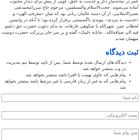
عمر در سایه‌سارِ ذکر و خدمت به خلق، گویی از پیش برای دیدارِ محبوب
آماده می‌شوند. حجت‌الاسلام والمسلمین، مرحوم حاج میرزامحمدتقی
نصیرالاسلامی، از آن دسته عالمان ربانی بود که میانِ «معرفتِ الهی» و
«خدمت به مردم»، پیوندی ناگسستنی برقرار کرده بود؛ تا آنکه در واپسین
لحظاتِ عمر، شهرالله با شکوهی عارفانه، به ندای دعوت حضرت حق دعیتم
فیه الی ضیافةالله ، جانانه «لبیک» گفته و بر سر خان پربرکت حضرت دوست
میهمان شدند.
ثبت دیدگاه
دیدگاه های ارسال شده توسط شما، پس از تایید توسط تیم مدیریت
در وب منتشر خواهد شد.
پیام هایی که حاوی تهمت یا افترا باشد منتشر نخواهد شد.
پیام هایی که به غیر از زبان فارسی یا غیر مرتبط باشد منتشر نخواهد
شد.