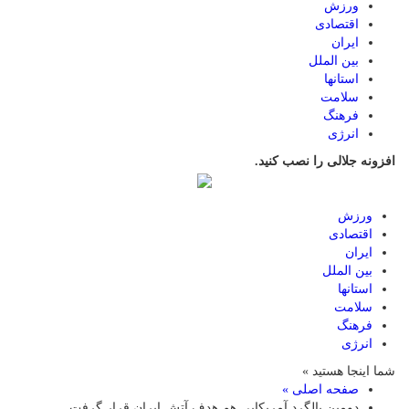
ورزش
اقتصادی
ایران
بین الملل
استانها
سلامت
فرهنگ
انرژی
افزونه جلالی را نصب کنید.
ورزش
اقتصادی
ایران
بین الملل
استانها
سلامت
فرهنگ
انرژی
شما اینجا هستید »
صفحه اصلی »
دومین بالگرد آمریکایی هم هدف آتش ایران قرار گرفت