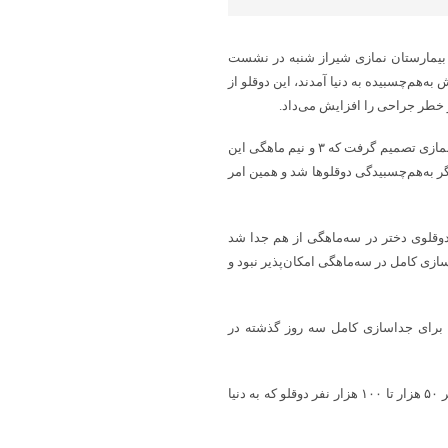
ن بیمارستان نمازی شیراز شنبه در نشست
ام‌البنین دوقلوی دختر اصالتاً اهوازی هستند که ۱۰ ماه پیش به‌هم‌چسبیده به دنیا آمدند، این دوقلو از
 خطر جراحی را افزایش می‌داد.
علی بهادری افزود: تیم جراحی دانشگاه علوم پزشکی شیراز در بیمارستان نمازی تصمیم گرفت که ۳ و نیم ماهگی این
 به‌هم‌چسبیدگی دوقلوها شد و همین امر
دوقلوی دختر در سه‌ماهگی از هم جدا شد
ی کامل در سه‌ماهگی امکان‌پذیر نبود و
 مرحله دوم جراحی برای جداسازی کامل سه روز گذشته در
رئیس گروه جراحی کودکان بیمارستان نمازی شیراز اظهار کرد: معمولاً از هر ۵۰ هزار تا ۱۰۰ هزار نفر دوقلو که به دنیا