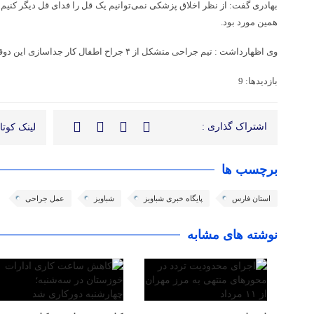
بهادری گفت: از نظر اخلاق پزشکی نمی‌توانیم یک قل را فدای قل دیگر کنیم 
همین مورد بود.
وی اظهارداشت : تیم جراحی متشکل از ۴ جراح اطفال کار جداسازی این دوقلوها را به‌عهده داشتند.
بازدیدها: 9
اشتراک گذاری :
لینک کوتاه
برچسب ها
استان فارس
پایگاه خبری شباویز
شباویز
عمل جراحی
نوشته های مشابه