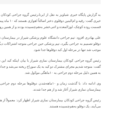
به گزارش پایگاه خبری شباویز به نقل از ایرنا،رئیس گروه جراحی کودکا
خبری گفت: رقیه و 
قسمت روده کوچک، لوزالمعده و اثنی‌عشر به‌هم‌چسبیده بودند و از همین رو
دوقلو تصمیم به جراحی بگیرد، تیم پزشکی حین جراحی متوجه اشتراکات دیگر
موجب شد تنها در مرحله اول کبد دوقلوها جدا شود.
رئیس گروه جراحی کودکان بیمارستان نمازی شیراز با بیان اینکه کبد این 
گفت: متوجه شدیم مجرای مشترک دو کبد به یک سوراخ ریخته می‌شد و جداساز
به همین دلیل مرحله دوم جراحی به ۱۰ماهگی موکول شد.
وی ادامه داد: با گذشت زمان و ۱۰ماهه‌شدن دوقلوها
بیمارستان نمازی شیراز آغاز شد و از هم جدا شدند.
می‌آیند، یک دوقلو به‌هم‌چسبیده هستند.