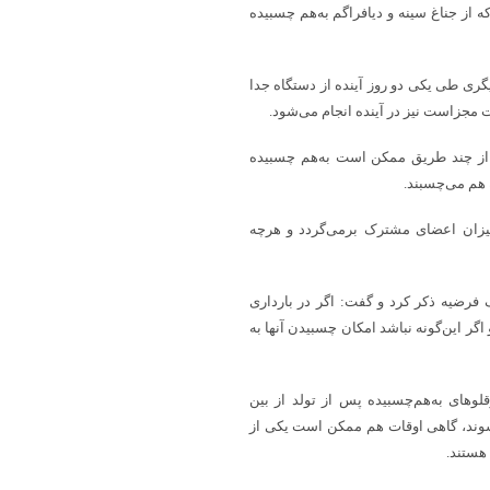
ه از جناغ سینه و دیافراگم به‌هم چسبیده
گری طی یکی دو روز آینده از دستگاه جدا
 مجزاست نیز در آینده انجام می‌شود.
 از چند طریق ممکن است به‌هم چسبیده
 هم می‌چسبند.
میزان اعضای مشترک برمی‌گردد و هرچه
 فرضیه ذکر کرد و گفت: اگر در بارداری
د و اگر این‌گونه نباشد امکان چسبیدن آنها به
وهای به‌هم‌چسبیده پس از تولد از بین
دا شوند، گاهی اوقات هم ممکن است یکی از
هستند.