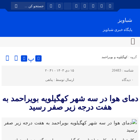
شباویز
پایگاه خبری شباویز
پ
گروه :
کهگیلویه و بویراحمد
شناسه :
20483
۱۵ دی ۱۴۰۳ - ۲۰:۴۱
۰
دیدگاه
ارسال توسط :
پناهی
دمای هوا در سه شهر کهگیلویه بویراحمد به
هفت درجه زیر صفر رسید