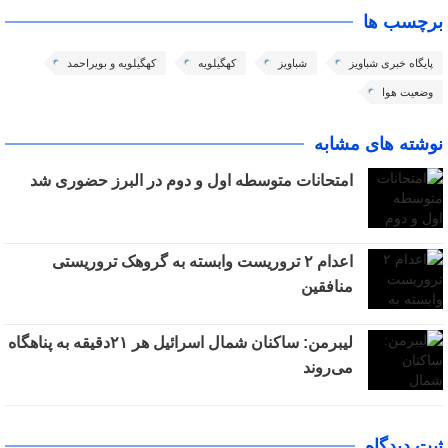
برچسب ها
پایگاه خبری شباویز
شباویز
کهگیلویه
کهگیلویه و بویراحمد
وضعیت هوا
نوشته های مشابه
امتحانات متوسطه اول و دوم در البرز حضوری شد
اعدام ۲ تروریست وابسته به گروهک تروریستی
منافقین
لیبرمن: ساکنان شمال اسرائیل هر ۲۱دقیقه به پناهگاه
می‌روند
ثبت دیدگاه