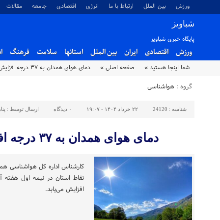
ورزش
بین الملل
ارتباط با ما
انرژی
اقتصادی
جامعه
مقالات
شباویز
پایگاه خبری شباویز
ورزش
اقتصادی
ایران
بین الملل
استانها
سلامت
فرهنگ
ا
شما اینجا هستید »
صفحه اصلی »
دمای هوای همدان به ۳۷ درجه افزایش می یابد
گروه :
هواشناسی
شناسه :
24120
۲۲ خرداد ۱۴۰۴ - ۱۹:۰۷
۰
دیدگاه
ارسال توسط :
پنا
دمای هوای همدان به ۳۷ درجه افزایش می یابد
کارشناس اداره کل هواشناسی همد
افزایش می‌یابد.