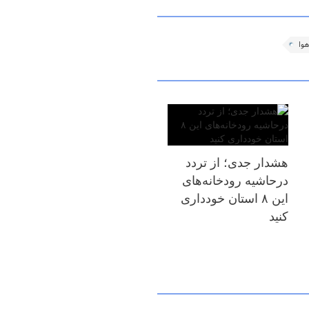
وا
هشدار جدی؛ از تردد
درحاشیه رودخانه‌های
این ۸ استان خودداری
کنید