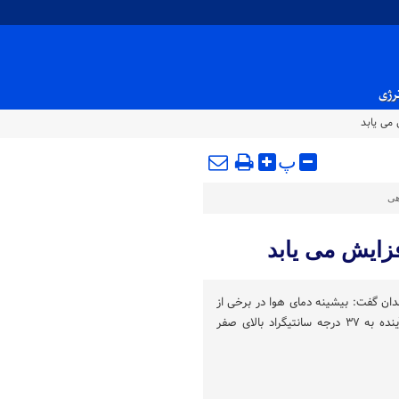
نرژی
پ
هی
ان گفت: بیشینه دمای هوا در برخی از
نقاط استان در نیمه اول هفته آینده به ۳۷ درجه سانتیگراد بالای صفر