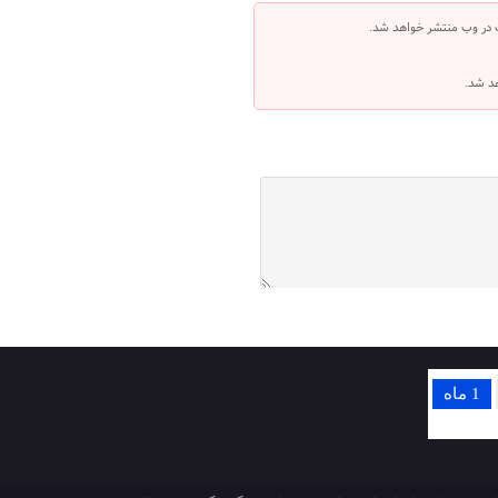
 در وب منتشر خواهد شد.
هد شد.
1 ماه