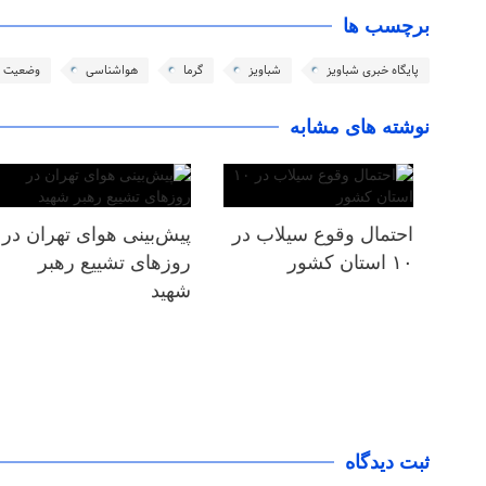
برچسب ها
پایگاه خبری شباویز
شباویز
گرما
هواشناسی
وضعیت ه
نوشته های مشابه
احتمال وقوع سیلاب در
پیش‌بینی هوای تهران در
۱۰ استان کشور
روزهای تشییع رهبر
شهید
ثبت دیدگاه