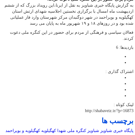
به گزارش پایگاه خبری شباویز به نقل از ایرنا،این رویداد بزرگ که از ششم
اردیبهشت ماه امسال با برگزاری نخستین اجلاسیه شهدای ارتش استان
کهگیلویه و بویراحمد در شهر دوگنبدان مرکز شهرستان وارد فاز عملیاتی
شده بود و در روزهای ۱۸ و ۱۹ شهریور ماه به پایان می رسد
فعالان سیاسی و فرهنگی از مردم برای حضور در این کنگره ملی دعوت
کردند.
بازدیدها: 6
اشتراک گذاری :
لینک کوتاه :
http://shabaveiz.ir/?p=16873
برچسب ها
پایگاه خبری شباویز
شباویز
کنگره ملی شهدا
کهگیلویه
کهگیلویه و بویراحمد