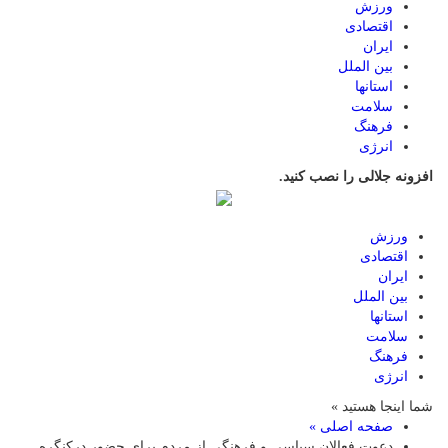
ورزش
اقتصادی
ایران
بین الملل
استانها
سلامت
فرهنگ
انرژی
افزونه جلالی را نصب کنید.
ورزش
اقتصادی
ایران
بین الملل
استانها
سلامت
فرهنگ
انرژی
شما اینجا هستید »
صفحه اصلی »
دعوت فعالان سیاسی و فرهنگی از مردم برای حضور درکنگره