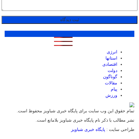
پر بازدید ترین ها
1 روز
1 هفته
1 ماه
انرژی
استانها
اقتصادی
دولت
گوناگون
مقالات
پیام
ورزش
تمام حقوق این وب سایت برای پایگاه خبری شباویز محفوظ است.
نشر مطالب با ذکر نام پایگاه خبری شباویز بلامانع است.
طراحی سایت :
پایگاه خبری شباویز