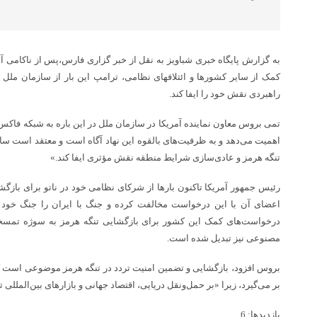
به گزارش پایگاه خبری شباویز به نقل از خبر گزاری فارس،پس از ناکامی آ
کمک از سایر کشورها و ائتلافهای نظامی، ترامپ این بار از سازمان ملل
راهبردی نقش خود را ایفا کند.
تمی بروس معاون نماینده آمریکا در سازمان ملل در این باره به شبکه فاک
اهمیت می‌دهد و به ظرفیت‌های بالقوه این نهاد آگاه است و معتقد است ساز
تنگه هرمز و عادی‌سازی شرایط منطقه نقش مؤثری ایفا کند.»
رئیس جمهور آمریکا تاکنون بارها از شرکای نظامی خود در ناتو برای بازگ
اعضای آن با این درخواست مخالفت کرده و جنگ با ایران را جنگ خود ندا
درخواست‌های کمک این کشور برای بازگشایی تنگه هرمز به سوژه تمسخ
مصنوعی نیز تبدیل شده است.
بروس افزود، بازگشایی و تضمین امنیت تردد در تنگه هرمز موضوعی است ک
بر می‌گیرد، زیرا «بر حمل‌ونقل دریایی، اقتصاد جهانی و بازارهای بین‌المللی ت
بازدیدها: 6