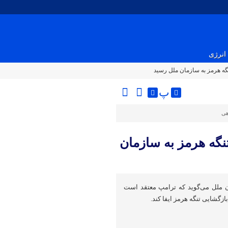
انرژی
گه هرمز به سازمان ملل رسید
پ
هی
نگه هرمز به سازمان
ان ملل می‌گوید که ترامپ معتقد است
ازگشایی تنگه هرمز ایفا کند.