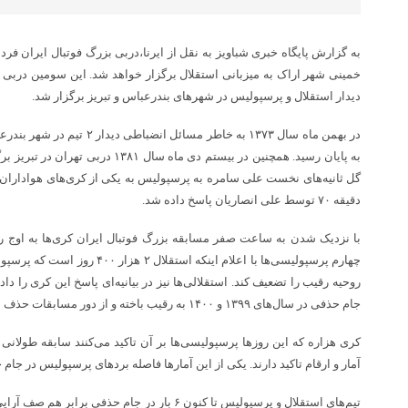
دیدار استقلال و پرسپولیس در شهرهای بندرعباس و تبریز برگزار شد.
در بهمن ماه سال ۱۳۷۳ به خاطر مسا
به پایان رسید. همچنین در بیستم دی ماه س
گل ثانیه‌های نخست علی سامره به پرسپولیس به یکی از کری‌های هواداران 
دقیقه ۷۰ توسط علی انصاریان پاسخ داده شد.
با نزدیک شدن به ساعت صفر مسابقه بزرگ فوتبال ایران کری‌ها به اوج رس
چهارم پرسپولیسی‌ها با اعلام اینکه اس
جام حذفی در سال‌های ۱۳۹۹ و ۱۴۰۰ به رقیب باخته و از دور مسابقات حذف شد.
کری هزاره که این روزها پرسپولیسی‌ها بر آن تاکید می‌کنند سابقه طولانی دا
آمار و ارقام تاکید دارند. یکی از این آمارها فاصله بردهای پرسپولیس در جا
تیم‌های استقلال و پرسپولیس تا کنون ۶ بار در جام حذ