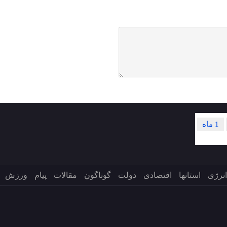
1 ماه
انرژی
استانها
اقتصادی
دولت
گوناگون
مقالات
پیام
ورزش