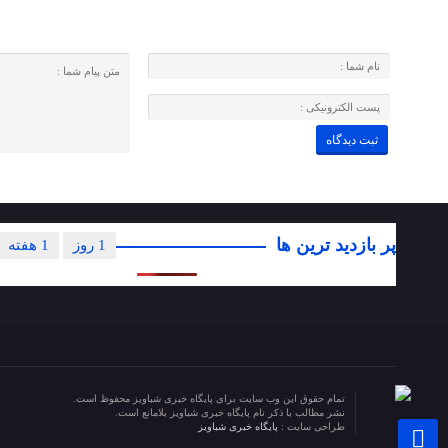
پر بازدید ترین ها
1 روز
1 هفته
تمام حقوق این وب سایت برای پایگاه خبری شباویز محفوظ است.
نشر مطالب با ذکر نام پایگاه خبری شباویز بلامانع است.
طراحی سایت :
پایگاه خبری شباویز