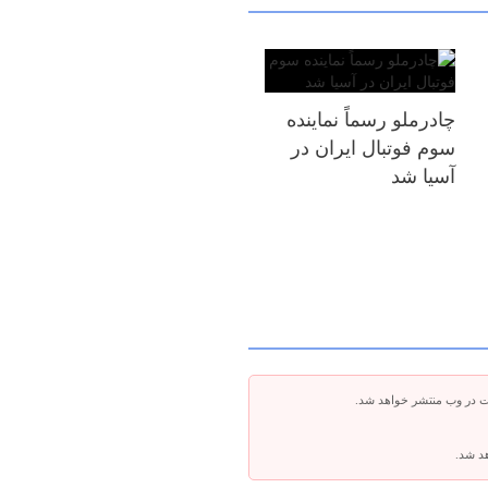
چادرملو رسماً نماینده
سوم فوتبال ایران در
آسیا شد
ت در وب منتشر خواهد شد.
هد شد.