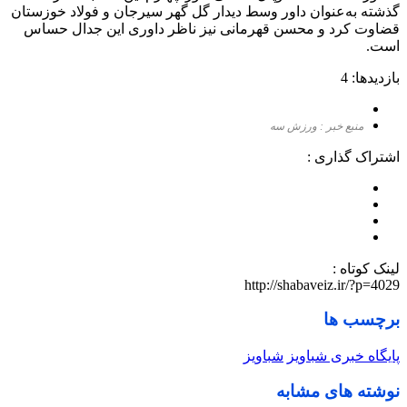
گذشته به‌عنوان داور وسط دیدار گل گهر سیرجان و فولاد خوزستان
قضاوت کرد و محسن قهرمانی نیز ناظر داوری این جدال حساس
است.
بازدیدها: 4
منبع خبر : ورزش سه
اشتراک گذاری :
لینک کوتاه :
http://shabaveiz.ir/?p=4029
برچسب ها
پایگاه خبری شباویز
شباویز
نوشته های مشابه