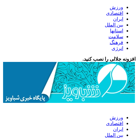
ورزش
اقتصادی
ایران
بین الملل
استانها
سلامت
فرهنگ
انرژی
افزونه جلالی را نصب کنید.
ورزش
اقتصادی
ایران
بین الملل