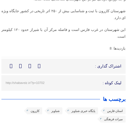
شهرستان کازرون با ثبت و شناسایی بیش از ۲۵۰ اثر تاریخی در کشور جایگاه ویژه
ای دارد.
این شهرستان در غرب فارس است و فاصله مرکز آن با شیراز حدود ۱۲۰ کیلومتر
است.
بازدیدها: 8
اشتراک گذاری :
لینک کوتاه :
http://shabaveiz.ir/?p=10702
برچسب ها
استان فارس
پایگاه خبری شباویز
شباویز
کازرون
میراث فرهنگی