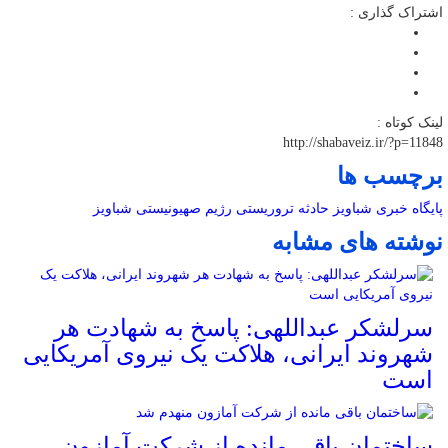
اشتراک گذاری :
لینک کوتاه :
http://shabaveiz.ir/?p=11848
برچسب ها
پایگاه خبری شباویز
حادثه تروریستی
رژیم صهیونیستی
شباویز
نوشته های مشابه
سرلشکر عبداللهی: پاسخ به شهادت هر
شهروند ایرانی، هلاکت یک نیروی آمریکایی
است
ساختمان باقی مانده از شرکت آمازون