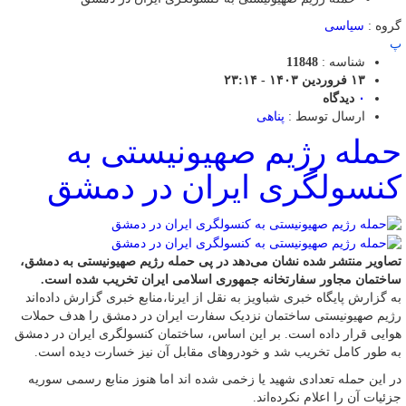
گروه :
سیاسی
پ
شناسه :
11848
۱۳ فروردین ۱۴۰۳ - ۲۳:۱۴
۰
دیدگاه
ارسال توسط :
پناهی
حمله رژیم صهیونیستی به
کنسولگری ایران در دمشق
تصاویر منتشر شده نشان می‌دهد در پی حمله رژیم صهیونیستی به دمشق،
ساختمان مجاور سفارتخانه جمهوری اسلامی ایران تخریب شده است.
به گزارش پایگاه خبری شباویز به نقل از ایرنا،منابع خبری گزارش داده‌اند
رژیم صهیونیستی ساختمان نزدیک سفارت ایران در دمشق را هدف حملات
هوایی قرار داده‌ است. بر این اساس، ساختمان کنسولگری ایران در دمشق
به طور کامل تخریب شد و خودروهای مقابل آن نیز خسارت دیده است.
در این حمله تعدادی شهید یا زخمی شده اند اما هنوز منابع رسمی سوریه
جزئیات آن را اعلام نکرده‌اند.