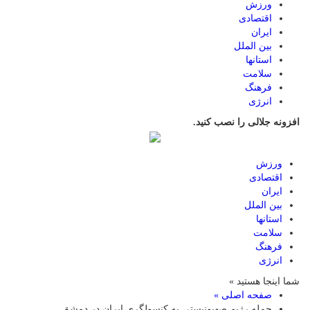
ورزش
اقتصادی
ایران
بین الملل
استانها
سلامت
فرهنگ
انرژی
افزونه جلالی را نصب کنید.
ورزش
اقتصادی
ایران
بین الملل
استانها
سلامت
فرهنگ
انرژی
شما اینجا هستید »
صفحه اصلی »
حمله رژیم صهیونیستی به کنسولگری ایران در دمشق