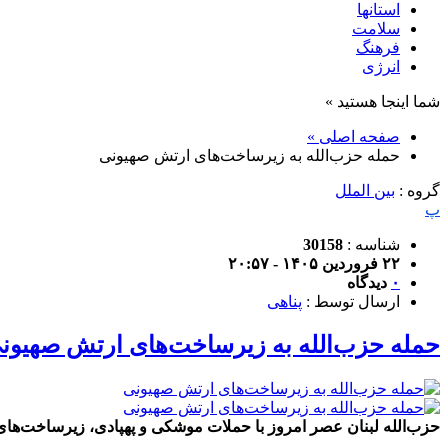
استانها
سلامت
فرهنگ
انرژی
شما اینجا هستید »
صفحه اصلی »
حمله حزب‌الله به زیرساخت‌های ارتش صهیونی
گروه :
بین الملل
پ
شناسه :
30158
۲۲ فروردین ۱۴۰۵ - ۲۰:۵۷
۰
دیدگاه
ارسال توسط :
پناهی
حمله حزب‌الله به زیرساخت‌های ارتش صهیون
حزب‌الله لبنان عصر امروز با حملات موشکی و پهپادی، زیرساخت‌های