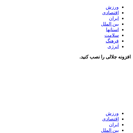
ورزش
اقتصادی
ایران
بین الملل
استانها
سلامت
فرهنگ
انرژی
افزونه جلالی را نصب کنید.
ورزش
اقتصادی
ایران
بین الملل