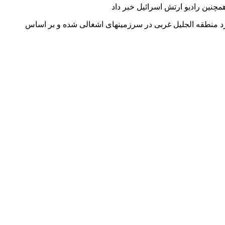
چنین رادیو ارتش اسرائیل خبر داد
» شلیک کرده است.از سوی دیگر شبکه ۱۲ اسرائیل اعلام کرد که دست کم ۵ پهپاد از لبنان وارد منطقه الجلیل غربی در سرزمینهای اشغالی شده و بر اساس