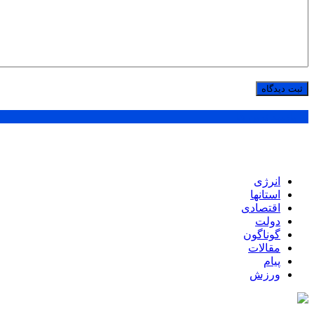
پر بازدید ترین ها
انرژی
استانها
اقتصادی
دولت
گوناگون
مقالات
پیام
ورزش