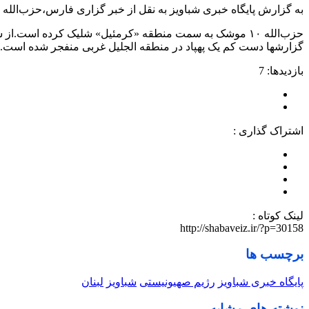
به گزارش پایگاه خبری شباویز به نقل از خبر گزاری فارس،حزب‌الله ل
گزارشها دست کم یک پهپاد در منطقه الجلیل غربی منفجر شده است.
بازدیدها: 7
اشتراک گذاری :
لینک کوتاه :
http://shabaveiz.ir/?p=30158
برچسب ها
پایگاه خبری شباویز
رژیم صهیونیستی
شباویز
لبنان
نوشته های مشابه