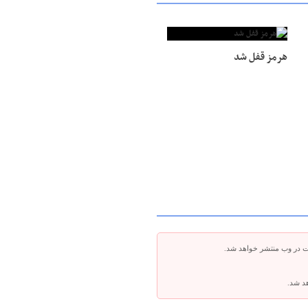
هرمز قفل شد
ت در وب منتشر خواهد شد.
هد شد.