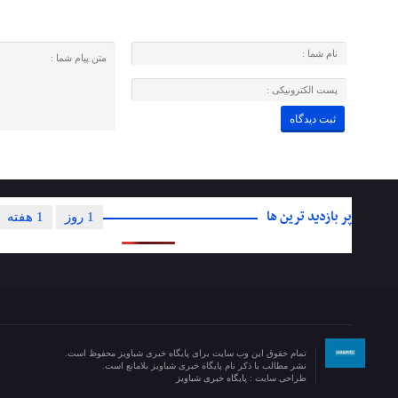
پر بازدید ترین ها
1 روز
1 هفته
تمام حقوق این وب سایت برای پایگاه خبری شباویز محفوظ است.
نشر مطالب با ذکر نام پایگاه خبری شباویز بلامانع است.
طراحی سایت :
پایگاه خبری شباویز