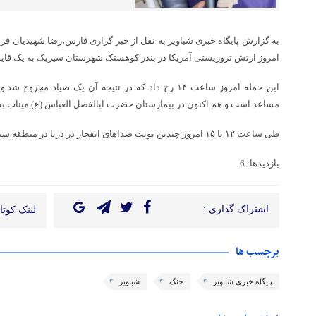
به گزارش پایگاه خبری شباویز به نقل از خبر گزاری فارس،رضا شهیدیان فر
امروز ارتش تروریستی آمریکا در بندر کوهستک شهرستان سیریک به یک قایق
این حمله امروز ساعت ۱۴ رخ داد که در نتیجه آن یک صیاد
مساعد است و هم اکنون در بیمارستان حضرت ابالفضل العباس (ع) میناب 
طی ساعت ۱۲ تا ۱۵ امروز چندین نوبت صداهای انفجار در دریا در منطقه سیریک در شرق هرمزگان به گوش رسید.
بازدیدها: 6
اشتراک گذاری :
لینک کوتاه
برچسب ها
پایگاه خبری شباویز
جنگ
شباویز