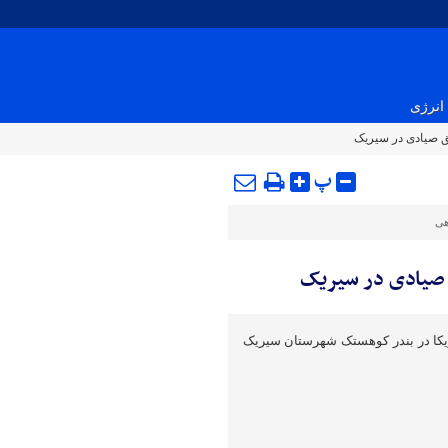
انرژی
یق صیادی در سیریک
پ
هی
 صیادی در سیریک
یکا در بندر کوهستک شهرستان سیریک