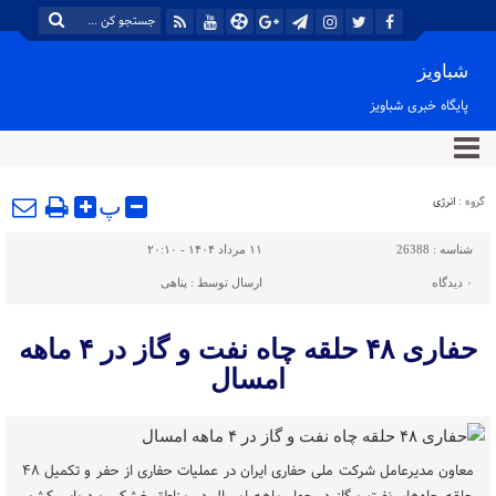
شباویز
پایگاه خبری شباویز
گروه :
انرژی
پ
شناسه :
26388
۱۱ مرداد ۱۴۰۴ - ۲۰:۱۰
۰
دیدگاه
ارسال توسط :
پناهی
حفاری ۴۸ حلقه چاه نفت و گاز در ۴ ماهه
امسال
معاون مدیرعامل شرکت ملی حفاری ایران در عملیات حفاری از حفر و تکمیل ۴۸