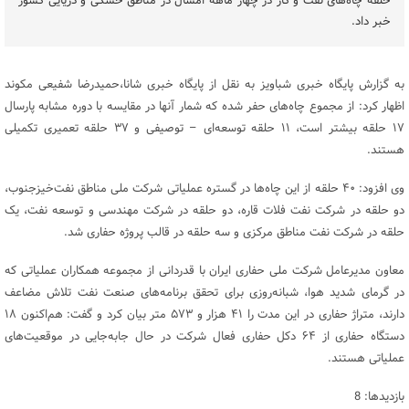
حلقه چاه‌های نفت و گاز در چهار ماهه امسال در مناطق خشکی و دریایی کشور
خبر داد.
به گزارش پایگاه خبری شباویز به نقل از پایگاه خبری شانا،حمیدرضا شفیعی مکوند
اظهار کرد: از مجموع چاه‌های حفر شده که شمار آنها در مقایسه با دوره مشابه پارسال
۱۷ حلقه بیشتر است، ۱۱ حلقه توسعه‌ای – توصیفی و ۳۷ حلقه تعمیری تکمیلی
هستند.
وی افزود: ۴۰ حلقه از این چاه‌ها در گستره عملیاتی شرکت ملی مناطق نفت‌خیزجنوب،
دو حلقه در شرکت نفت فلات قاره، دو حلقه در شرکت مهندسی و توسعه نفت، یک
حلقه در شرکت نفت مناطق مرکزی و سه حلقه در قالب پروژه حفاری شد.
معاون مدیرعامل شرکت ملی حفاری ایران با قدردانی از مجموعه همکاران عملیاتی که
در گرمای شدید هوا، شبانه‌روزی برای تحقق برنامه‌های صنعت نفت تلاش مضاعف
دارند، متراژ حفاری در این مدت را ۴۱ هزار و ۵۷۳ متر بیان کرد و گفت: هم‌اکنون ۱۸
دستگاه حفاری از ۶۴ دکل حفاری فعال شرکت در حال جابه‌جایی در موقعیت‌های
عملیاتی هستند.
بازدیدها: 8