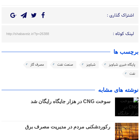
اشتراک گذاری :
لینک کوتاه :
http://shabaveiz.ir/?p=26388
برچسب ها
پایگاه خبری شباویز
شباویز
صنعت نفت
مصرف گاز
نفت
نوشته های مشابه
سوخت CNG در هزار جایگاه رایگان شد
رکوردشکنی مردم در مدیریت مصرف برق