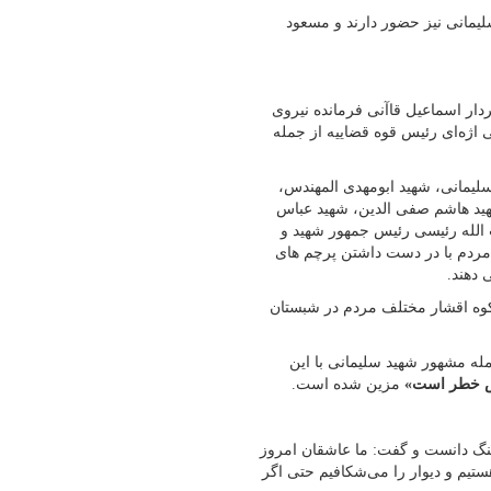
یمانی نیز حضور دارند و مسعود
ار اسماعیل قاآنی فرمانده نیروی
اژه‌ای رئیس قوه قضاییه از جمله
لیمانی، شهید ابومهدی المهندس،
هید هاشم صفی الدین، شهید عباس
الله رئیسی رئیس جمهور شهید و
مردم با در دست داشتن پرچم های
دهند.
کوه اقشار مختلف مردم در شبستان
له مشهور شهید سلیمانی با این
رض خطر است»
مزین شده است.
ننگ دانست و گفت: ما عاشقان امروز
ستیم و دیوار را می‌شکافیم حتی اگر