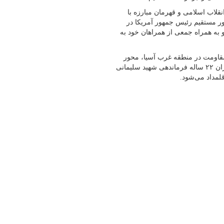
قلاب اسلامی و قهرمان مبارزه با
 آسیا که در بامداد روز ۱۳ دی ۱۳۹۸ و با دستور مستقیم رئیس جمهور آمریکا در
 به همراه جمعی از همراهان خود به
مقاومت در منطقه غرب آسیا، محور
مقاومت را در کشورهای منطقه ایجاد کرد و به تقویت آن پرداخت. دوران ۲۲ ساله فرماندهی شهید سلیمانی
لمداد می‌شود.