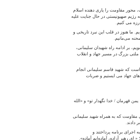
ت، محور مقاومت را یاری دهنده اسلام
ه رژیم صهیونیستی در حال جنایت علیه
رزه می کنیم.
 ما هنوز در قلب این نبرد تاریخی و
حنه می‌مانیم.
ویم، بر ادامه راه شهیدان سلیمانی،
 ملتی بزرگ در مسیر جهاد و انقلاب
 است که شهید قاسم سلیمانی انجام
های جهاد می ایستیم و ضربات
ن قهرمان / خدا نگهدار تو» و «الله
 مقاومت که به همراه شهید سلیمانی
۳۱ تن از فرزندان شهید به اجرای برنامه پرداختند و
ی رهبر آزاده، آماده‌ایم آماده».