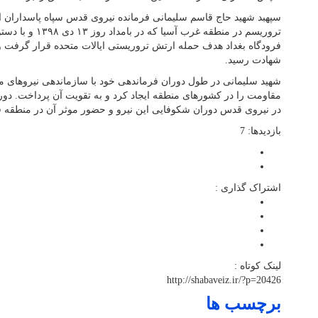
سپهبد شهید حاج قاسم سلیمانی فرمانده نیروی قدس سپاه پاسداران ان
تروریسم در منطقه غرب
فرودگاه بغداد هدف حمله ارتش تروریستی ایالات متحده قرار گرفت و
شهادت رسید.
شهید سلیمانی در طول دوران فرماندهی خود با سازماندهی نیروهای 
در نیروی قدس دوران شکوفایی این نیرو و حضور موثر آن در منطقه ق
بازدیدها: 7
اشتراک گذاری :
لینک کوتاه :
http://shabaveiz.ir/?p=20426
برچسب ها