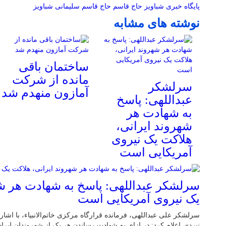
پایگاه خبری شباویز
حاج قاسم
حاج قاسم سلیمانی
شباویز
نوشته های مشابه
ساختمان باقی
مانده از شرکت
سرلشکر
آمازون منهدم شد
عبداللهی: پاسخ
به شهادت هر
شهروند ایرانی،
هلاکت یک نیروی
آمریکایی است
سرلشکر عبداللهی: پاسخ به شهادت هر شه
یک نیروی آمریکایی است
سرلشکر علی عبداللهی، فرمانده قرارگاه مرکزی خاتم‌الانبیاء، با اشار
نبرد»، اعلام کرد: در ازای به شهادت رساندن هر یک از شهروندان ایر