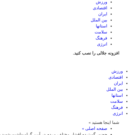
ورزش
اقتصادی
ایران
بین الملل
استانها
سلامت
فرهنگ
انرژی
افزونه جلالی را نصب کنید.
ورزش
اقتصادی
ایران
بین الملل
استانها
سلامت
فرهنگ
انرژی
شما اینجا هستید »
صفحه اصلی »
حضور گسترده اقشار مختلف مردم در آیین گرامیداشت شهید سل