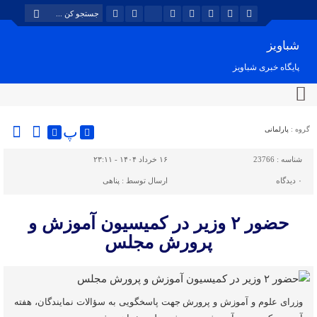
شباویز
پایگاه خبری شباویز
پ
گروه :
پارلمانی
شناسه :
23766
۱۶ خرداد ۱۴۰۴ - ۲۳:۱۱
۰
دیدگاه
ارسال توسط :
پناهی
حضور ٢ وزیر در کمیسیون آموزش و
پرورش مجلس
وزرای علوم‌ و آموزش و پرورش جهت پاسخگویی به سؤالات نمایندگان‌، هفته