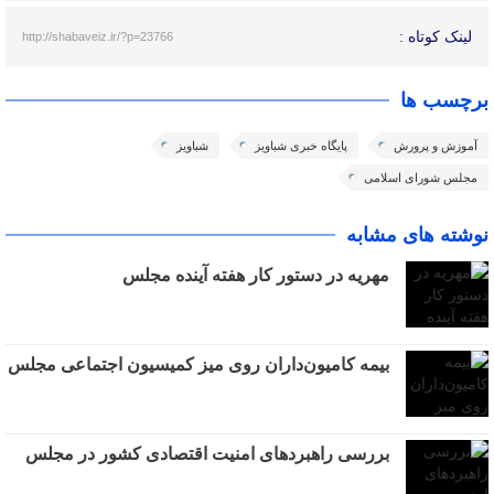
لینک کوتاه :
http://shabaveiz.ir/?p=23766
برچسب ها
آموزش و پرورش
پایگاه خبری شباویز
شباویز
مجلس شورای اسلامی
نوشته های مشابه
مهریه در دستور کار هفته آینده مجلس
بیمه کامیون‌داران روی میز کمیسیون اجتماعی مجلس
بررسی راهبردهای امنیت اقتصادی کشور در مجلس