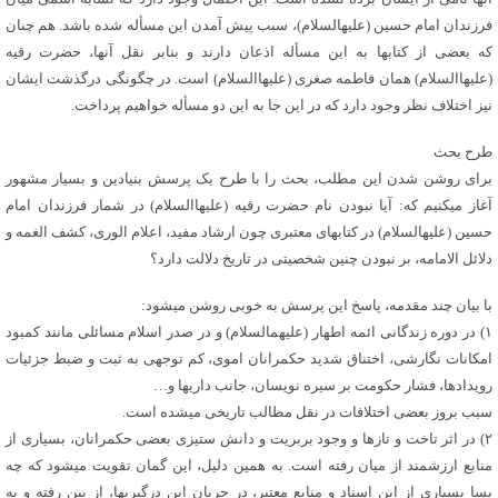
فرزندان امام حسین (علیه‏السلام)، سبب پیش آمدن این مسأله شده باشد. هم چنان
که بعضی از کتاب‏ها به این مسأله اذعان دارند و بنابر نقل آن‏ها، حضرت رقیه
(علیهاالسلام) همان فاطمه صغری (علیهاالسلام) است. در چگونگی درگذشت ایشان
نیز اختلاف نظر وجود دارد که در این جا به این دو مسأله خواهیم پرداخت.
طرح بحث
برای روشن شدن این مطلب، بحث را با طرح یک پرسش بنیادین و بسیار مشهور
آغاز می‏کنیم که: آیا نبودن نام حضرت رقیه (علیهاالسلام) در شمار فرزندان امام
حسین (علیه‏السلام) در کتاب‏های معتبری چون ارشاد مفید، اعلام الوری، کشف الغمه و
دلائل الامامه، بر نبودن چنین شخصیتی در تاریخ دلالت دارد؟
با بیان چند مقدمه، پاسخ این پرسش به خوبی روشن می‏شود:
۱) در دوره زندگانی ائمه اطهار (علیهم‏السلام) و در صدر اسلام مسائلی مانند کمبود
امکانات نگارشی، اختناق شدید حکمرانان اموی، کم توجهی به ثبت و ضبط جزئیات
رویدادها، فشار حکومت بر سیره نویسان، جانب داری‏ها و…
سبب بروز بعضی اختلافات در نقل مطالب تاریخی می‏شده است.
۲) در اثر تاخت و تازها و وجود بربریت و دانش ستیزی بعضی حکمرانان، بسیاری از
منابع ارزشمند از میان رفته است. به همین دلیل، این گمان تقویت می‏شود که چه
بسا بسیاری از این اسناد و منابع معتبر، در جریان این درگیری‏ها، از بین رفته و به