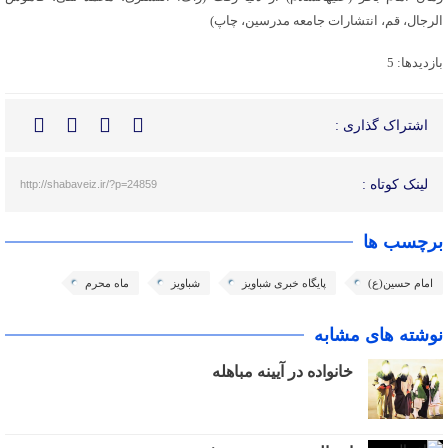
الرجال، قم، انتشارات جامعه مدرسین، چاپ)
بازدیدها: 5
اشتراک گذاری :
لینک کوتاه :
http://shabaveiz.ir/?p=24859
برچسب ها
امام حسین(ع)
پایگاه خبری شباویز
شباویز
ماه محرم
نوشته های مشابه
خانواده در آیینه مباهله