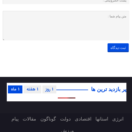
1 روز
1 هفته
1 ماه
پر بازدید ترین ها
انرژی
استانها
اقتصادی
دولت
گوناگون
مقالات
پیام
ورزش