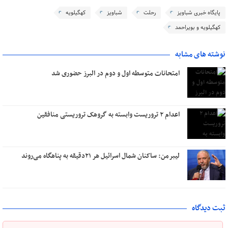
پایگاه خبری شباویز
رحلت
شباویز
کهگیلویه
کهگیلویه و بویراحمد
نوشته های مشابه
امتحانات متوسطه اول و دوم در البرز حضوری شد
اعدام ۲ تروریست وابسته به گروهک تروریستی منافقین
لیبرمن: ساکنان شمال اسرائیل هر ۲۱دقیقه به پناهگاه می‌روند
ثبت دیدگاه