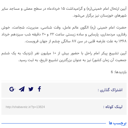
آیین ارتحال امام خمینی(ره) و گرامیداشت ۱۵ خردادماه در سطح مصلی و مساجد سایر
شهرهای خوزستان نیز برگزار می‌شود.
حضرت امام خمینی (ره) الگوی عالم عامل، وقت شناسی، مدیریت، شجاعت، خوش
رفتاری، مردمداری، پارسایی و ساده زیستی ساعت ۲۲ و ۲۰ دقیقه شب سیزدهم خرداد
۱۳۶۸ به علت عارضه قلبی در سن ۸۷ سالگی چشم از جهان فروبست.
آیین تشییع پیکر امام راحل با حضور بیش از ۱۰ میلیون نفر (نزدیک به یک ششم
جمعیت آن زمان کشور) نیز به عنوان بزرگترین تشییع تاریخ، به ثبت رسید.
بازدیدها: 6
اشتراک گذاری :
لینک کوتاه :
http://shabaveiz.ir/?p=13824
برچسب ها