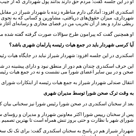
او در این جلسه گفت: مردم حق دارند بدانند پول شهرداری که از جی
شهرداری، میزان حقوق‌های دریافتی، مشاورین و کسانی که به نحوی به
ربطی ندارد و بعد از آن تخریب من در فضای مجازی و رسانه‌ای آغاز ش
او همچنین گفت که پیرامون طرح سؤالات صورت گرفته گفته شده من به
آیا کرسی شهردار باید در جمع هیات رئیسه پارلمان شهری باشد؟
اسکندری در این جلسه افزود: شهردار شیراز نباید در جایگاه هیات رئ
این حرف اسکندری چندان هم دور از منطق نبود و دارای پیشینه در شو
صحن و در بین سایر اعضای شورا می نشست و نه در جمع هیات رئیس
انتقال صندلی شهردار شیراز به جمع هیات رئیسه از ابتکارات شورای ک
به وقت ترک صحن شورا توسط مدیران شهری
بعد از سخنان اسکندری در صحن شورا رئیس شورا نیز سخنانی بیان 
پس از سخنان رییس شورا اکثر معاونین شهردار و مدیران و رؤسای س
شورای شهر با نظارت و حتی بروز تنش همراه است تا بهترین تصمیم 
شهردار شیراز هم در پاسخ به سخنان اسکندری گفت: برای تک تک سخنا