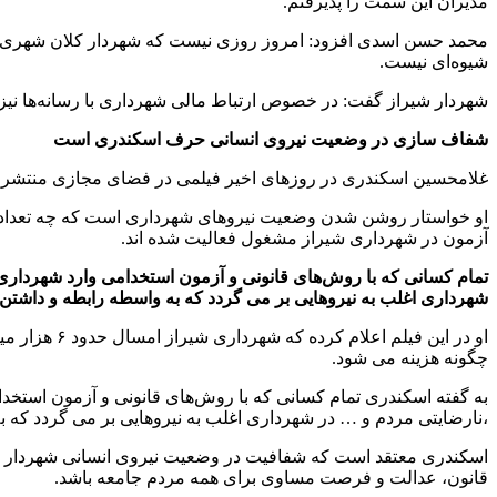
مدیران این سمت را پذیرفتم.
محمد حسن اسدی افزود: امروز روزی نیست که شهردار کلان شهری به من
شیوه‌ای نیست.
شهردار شیراز گفت: در خصوص ارتباط مالی شهرداری با رسانه‌ها نیز،
شفاف سازی در وضعیت نیروی انسانی حرف اسکندری است
غلامحسین اسکندری در روزهای اخیر فیلمی در فضای مجازی منتشر و ت
او خواستار روشن شدن وضعیت نیروهای شهرداری است که چه تعداد 
آزمون در شهرداری شیراز مشغول فعالیت شده اند.
تمام کسانی که با روش‌های قانونی و آزمون استخدامی وارد شهرداری ش
شهرداری اغلب به نیروهایی بر می گردد که به واسطه رابطه و داشتن 
او در این ف
چگونه هزینه می شود.
به گفته اسکندری تمام کسانی که با روش‌های قانونی و آزمون استخدام
،نارضایتی مردم و … در شهرداری اغلب به نیروهایی بر می گردد که ب
اسکندری معتقد است که شفافیت در وضعیت نیروی انسانی شهردار شیر
قانون، عدالت و فرصت مساوی برای همه مردم جامعه باشد.