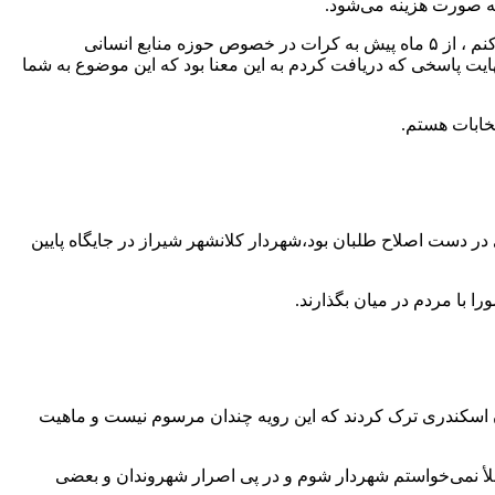
چه صورت هزینه می‌شود.
اسکندری افزود: آمادگی دارم مناظره زنده با شهردار شیراز در مقابل رسانه ها در مورد موضوع هزینه ها و استخدام ها در شهرداری برگزار کنم ، از ۵ ماه پیش به کرات در خصوص حوزه منابع انسانی
یت پاسخی که دریافت کردم به این معنا بود که این موضوع به شما
خابات هستم.
ر دست اصلاح طلبان بود،شهردار کلانشهر شیراز در جایگاه پایین
 با مردم در میان بگذارند.
 اسکندری ترک کردند که این رویه چندان مرسوم نیست و ماهیت
لأ نمی‌خواستم شهردار شوم و در پی اصرار شهروندان و بعضی