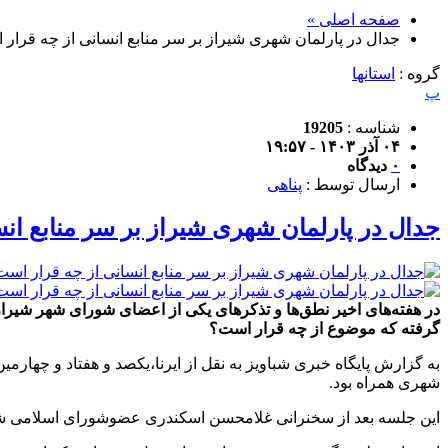
صفحه اصلی »
جدال در پارلمان شهری شیراز بر سر منابع انسانی از چه قرار
گروه :
استانها
پ
شناسه :
19205
۰۴ آذر ۱۴۰۳ - ۱۹:۵۷
۰
دیدگاه
ارسال توسط :
پناهی
جدال در پارلمان شهری شیراز بر سر منابع ان
در هفته‌های اخیر نطق‌ها و تذکرهای یکی از اعضای شورای شهر شیرا
گرفته که موضوع از چه قرار است؟
شهری همراه بود.
این جلسه بعد از سخنرانی غلامحسن اسکندری عضوشورای اسلامی شهر شیراز در ۲۱ آبان ماه امسال با حا