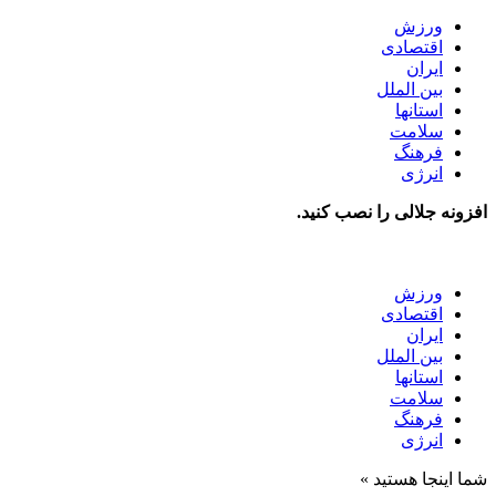
ورزش
اقتصادی
ایران
بین الملل
استانها
سلامت
فرهنگ
انرژی
افزونه جلالی را نصب کنید.
ورزش
اقتصادی
ایران
بین الملل
استانها
سلامت
فرهنگ
انرژی
شما اینجا هستید »