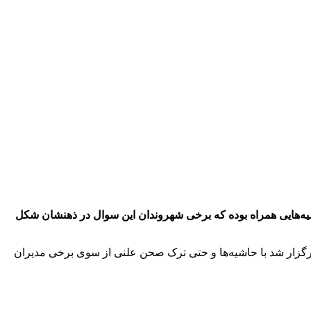
یه‌هایی همراه بوده که برخی شهروندان این سوال در ذهنشان شکل
 نقل از ایرنا،یکصد و هفتاد و چهارمین جلسه علنی شورای اسلامی شهر شیراز که با حضور ۱۲ عضو شورا برگزار شد با حاشیه‌ها و حتی ترک صحن علنی از سوی برخی مدیران